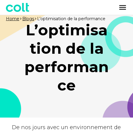
Home
Blogs
L’optimisation de la performance
L’optimisa
tion de la
performan
ce
De nos jours avec un environnement de