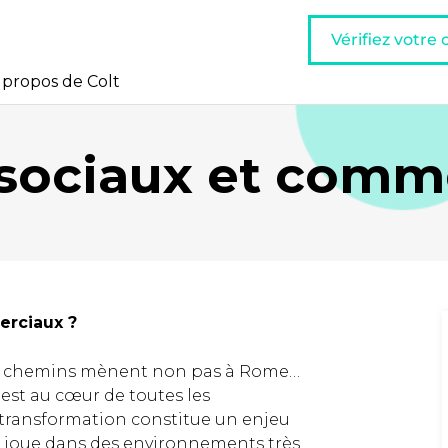
Vérifiez votre
 propos de Colt
sociaux et comm
erciaux ?
les chemins mènent non pas à Rome…
 est au cœur de toutes les
 transformation constitue un enjeu
 se joue dans des environnements très