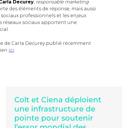
Carla Decurey
,
responsable marketing
te des éléments de réponse, mais aussi
x sociaux professionnels et les enjeux
s réseaux sociaux apportent une
ial.
cle de Carla Decurey publié récemment
lien
ici
.
Colt et Ciena déploient
une infrastructure de
pointe pour soutenir
l’essor mondial des