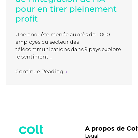
pour en tirer pleinement
profit
Une enquête menée auprès de 1 000
employés du secteur des
télécommunications dans 9 pays explore
le sentiment ...
Continue Reading
→
A propos de Col
Legal