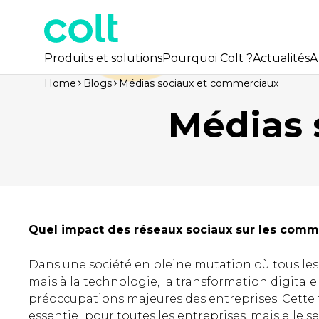
Produits et solutions
Pourquoi Colt ?
Actualités
A
Home
Blogs
Médias sociaux et commerciaux
Médias 
Quel impact des réseaux sociaux sur les comm
Dans une société en pleine mutation où tous 
mais à la technologie, la transformation digitale
préoccupations majeures des entreprises. Cette
essentiel pour toutes les entreprises, mais elle