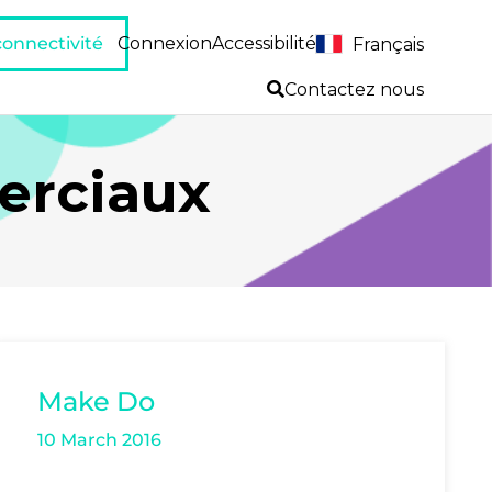
 connectivité
Connexion
Accessibilité
Français
Contactez nous
erciaux
Make Do
10 March 2016