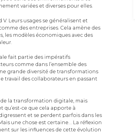
ement variées et diverses pour elles.
d V. Leurs usages se généralisent et
 comme des entreprises. Cela amène des
s, les modèles économiques avec des
leur.
e fait partie des impératifs
ecteurs comme dans l’ensemble des
 une grande diversité de transformations
e travail des collaborateurs en passant
de la transformation digitale, mais
et qu’est-ce que cela apporte à
, digressent et se perdent parfois dans les
ais une chose est certaine… La réflexion
nt sur les influences de cette évolution