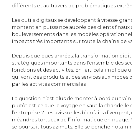
différents et au travers de problématiques extrêm
Les outils digitaux se développent à vitesse gran
montent en puissance auprès des clients finaux
bouleversements dans les modèles opérationnel
impacts très importants sur toute la chaîne de va
Depuis quelques années, la transformation digital
stratégiques importants dans l’ensemble des s
fonctions et des activités. En fait, cela implique
qui vont des produits et des services aux modes d
par les activités commerciales.
La question n’est plus de monter à bord du train 
plutôt est-ce que le voyage en vaut la chandelle 
l’entreprise ? Les avis sur les bienfaits divergent
méandres tortueux de l’informatique en nuage. M
se poursuit tous azimuts. Elle se penche notamme