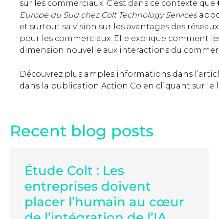
sur les commerciaux. C’est dans ce contexte que
Europe du Sud chez Colt Technology Services
appor
et surtout sa vision sur les avantages des réseau
pour les commerciaux. Elle explique comment le
dimension nouvelle aux interactions du commerc
Découvrez plus amples informations dans l’arti
dans la publication Action Co en cliquant sur le 
Recent blog posts
Étude Colt : Les
entreprises doivent
placer l’humain au cœur
de l’intégration de l’IA