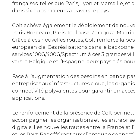
françaises, telles que Paris, Lyon et Marseille, e
dans six hubs majeurs à travers le pays.
Colt achève également le déploiement de nouvel
Paris-Bordeaux, Paris-Toulouse-Zaragoza-Madrid 
Grâce à ces nouvelles routes, Colt renforce la po
européen clé. Ces réalisations dans le backbone
services 100G/400G/Spectrum à ces 3 grandes vil
vers la Belgique et l’Espagne, deux pays clés pou
Face à l’augmentation des besoins en bande pas
entreprises aux infrastructures cloud, les organ
connectivité polyvalentes pour garantir un accès 
applications.
Le renforcement de la présence de Colt permett
accompagner les organisations et les entreprise
digitale. Les nouvelles routes entre la France et 
et les Pays-Bas offriront aux clients une connectiv