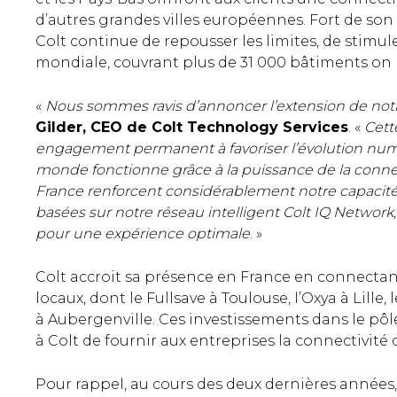
d’autres grandes villes européennes. Fort de so
Colt continue de repousser les limites, de stimul
mondiale, couvrant plus de 31 000 bâtiments on n
«
Nous sommes ravis d’annoncer l’extension de not
Gilder, CEO de Colt Technology Services
. «
Cett
engagement permanent à favoriser l’évolution numé
monde fonctionne grâce à la puissance de la conne
France renforcent considérablement notre capacité 
basées sur notre réseau intelligent Colt IQ Network,
pour une expérience optimale
. »
Colt accroit sa présence en France en connectan
locaux, dont le Fullsave à Toulouse, l’Oxya à Lille, 
à Aubergenville. Ces investissements dans le p
à Colt de fournir aux entreprises la connectivité 
Pour rappel, au cours des deux dernières années,