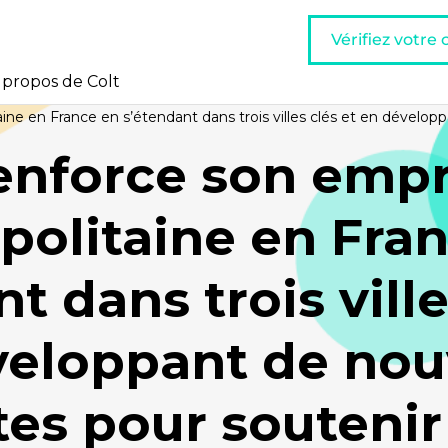
Vérifiez votre
 propos de Colt
ne en France en s’étendant dans trois villes clés et en développ
renforce son emp
politaine en Fra
t dans trois ville
veloppant de nou
tes pour soutenir