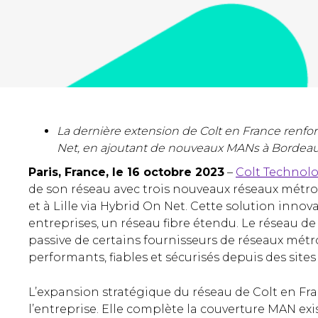
La dernière extension de Colt en France renf
Net, en ajoutant de nouveaux MANs à Bordeaux,
Paris, France, le 16 octobre 2023
–
Colt Technolo
de son réseau avec trois nouveaux réseaux métro
et à Lille via Hybrid On Net. Cette solution inno
entreprises, un réseau fibre étendu. Le réseau de C
passive de certains fournisseurs de réseaux métr
performants, fiables et sécurisés depuis des sites
L’expansion stratégique du réseau de Colt en F
l’entreprise. Elle complète la couverture MAN exis