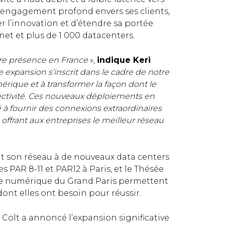
n engagement profond envers ses clients,
er l’innovation et d’étendre sa portée
et et plus de 1 000 datacenters.
re présence en France
»,
indique Keri
e expansion s’inscrit dans le cadre de notre
rique et à transformer la façon dont le
ctivité. Ces nouveaux déploiements en
à fournir des connexions extraordinaires
 offrant aux entreprises le meilleur réseau
t son réseau à de nouveaux data centers
les PAR 8-11 et PAR12 à Paris, et le Thésée
ôle numérique du Grand Paris permettent
dont elles ont besoin pour réussir.
 Colt a annoncé l’expansion significative