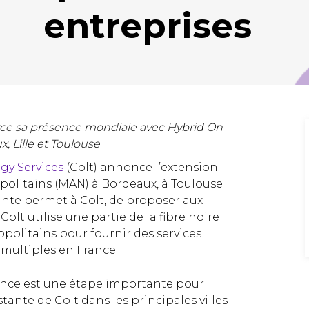
entreprises
orce sa présence mondiale avec Hybrid On
 Lille et Toulouse
gy Services
(Colt) annonce l’extension
politains (MAN) à Bordeaux, à Toulouse
vante permet à Colt, de proposer aux
olt utilise une partie de la fibre noire
opolitains pour fournir des services
 multiples en France.
rance est une étape importante pour
tante de Colt dans les principales villes