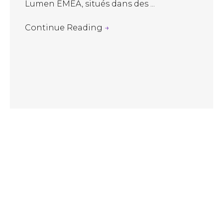
Lumen EMEA, situés dans des ...
Continue Reading
→