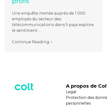
profit
Une enquête menée auprès de 1 000
employés du secteur des
télécommunications dans 9 pays explore
le sentiment ...
Continue Reading
→
A propos de Col
Legal
Protection des donn
personnelles