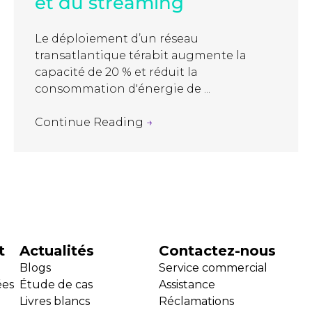
et du streaming
Le déploiement d’un réseau
transatlantique térabit augmente la
capacité de 20 % et réduit la
consommation d'énergie de ...
Continue Reading
→
t
Actualités
Contactez-nous
Blogs
Service commercial
ées
Étude de cas
Assistance
Livres blancs
Réclamations