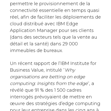
permettre le provisionnement de la
connectivité essentielle en temps quasi
réel, afin de faciliter les déploiements de
cloud distribué avec IBM Edge
Application Manager pour ses clients
(dans des secteurs tels que la vente au
détail et la santé) dans 29 000
immeubles de bureaux.
Un récent rapport de l’IBM Institute for
Business Value, intitulé “
Why
organisations are betting on edge
computing: Insights from the edge
“, a
révélé que 91 % des 1 500 cadres
interrogés prévoyaient de mettre en
œuvre des stratégies d’edge computing
pour leur entreprise dans les cinq ans à