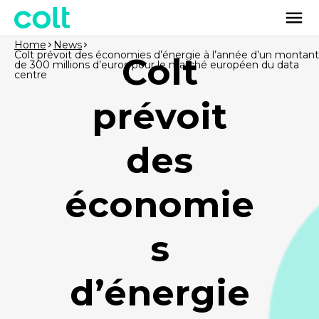
Home
News
Colt prévoit des économies d’énergie à l’année d’un montant
Colt
de 300 millions d’euros pour le marché européen du data
centre
prévoit
des
économie
s
d’énergie