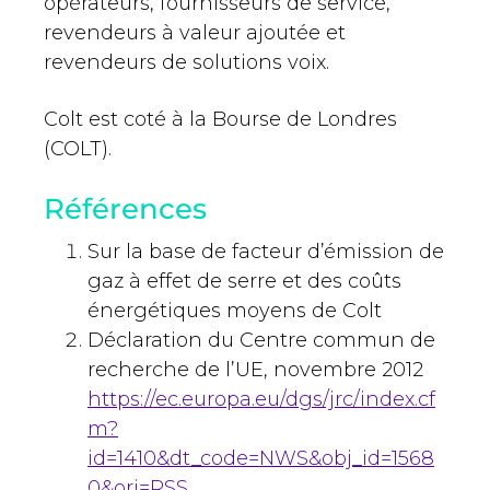
opérateurs, fournisseurs de service,
revendeurs à valeur ajoutée et
revendeurs de solutions voix.
Colt est coté à la Bourse de Londres
(COLT).
Références
Sur la base de facteur d’émission de
gaz à effet de serre et des coûts
énergétiques moyens de Colt
Déclaration du Centre commun de
recherche de l’UE, novembre 2012
https://ec.europa.eu/dgs/jrc/index.cf
m?
id=1410&dt_code=NWS&obj_id=1568
0&ori=RSS