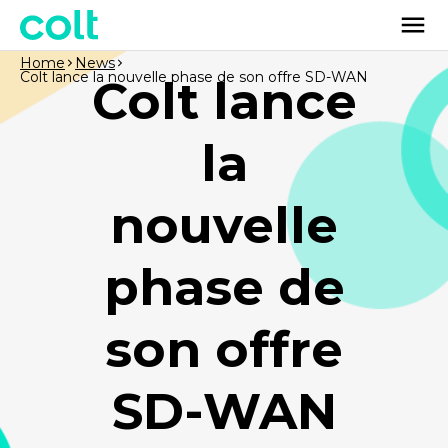
Home
News
Colt lance la nouvelle phase de son offre SD-WAN
Colt lance
la
nouvelle
phase de
son offre
SD-WAN