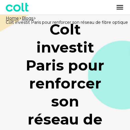
Home
Blogs
Colt investit Paris pour renforcer son réseau de fibre optique
Colt
investit
Paris pour
renforcer
son
réseau de