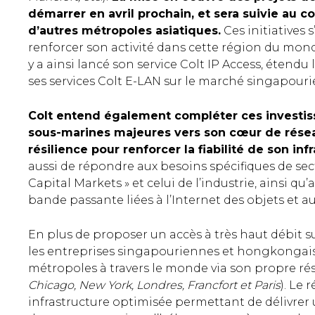
démarrer en avril prochain, et sera suivie au 
d’autres métropoles asiatiques.
Ces initiatives 
renforcer son activité dans cette région du monde
y a ainsi lancé son service Colt IP Access, étend
ses services Colt E-LAN sur le marché singapour
Colt entend également compléter ces investiss
sous-marines majeures vers son cœur de résea
résilience pour renforcer la fiabilité de son inf
aussi de répondre aux besoins spécifiques de sect
Capital Markets » et celui de l’industrie, ainsi q
bande passante liées à l’Internet des objets et au
En plus de proposer un accès à très haut débit s
les entreprises singapouriennes et hongkongais
métropoles à travers le monde via son propre rés
Chicago, New York, Londres, Francfort et Paris
). Le
infrastructure optimisée permettant de délivrer u