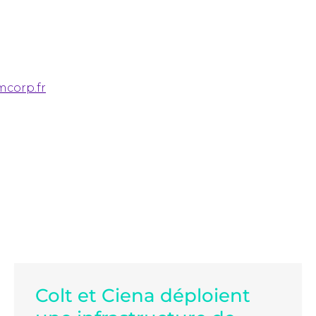
corp.fr
Colt et Ciena déploient