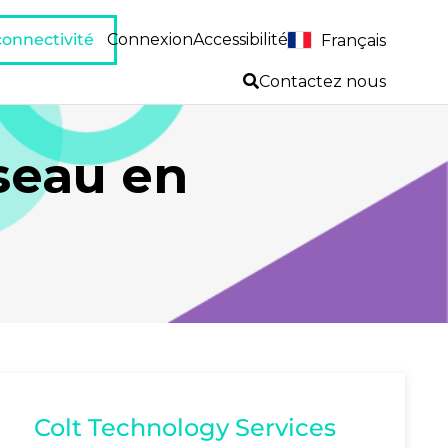
 connectivité
Connexion
Accessibilité
Français
Contactez nous
éseau en
Colt Technology Services