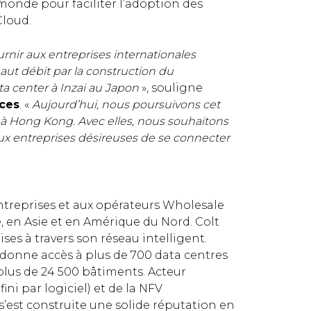
 monde pour faciliter l’adoption des
Cloud.
nir aux entreprises internationales
ut débit par la construction du
a center à Inzai au Japon
», souligne
ices
. «
Aujourd’hui, nous poursuivons cet
 à Hong Kong. Avec elles, nous souhaitons
é aux entreprises désireuses de se connecter
entreprises et aux opérateurs Wholesale
, en Asie et en Amérique du Nord. Colt
ses à travers son réseau intelligent.
 donne accès à plus de 700 data centres
plus de 24 500 bâtiments. Acteur
ni par logiciel) et de la NFV
e s’est construite une solide réputation en