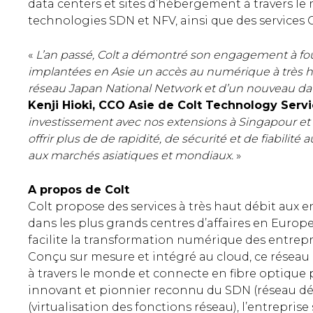
data centers et sites d’hébergement à travers le
technologies SDN et NFV, ainsi que des services 
«
L’an passé, Colt a démontré son engagement à four
implantées en Asie un accès au numérique à très ha
réseau Japan National Network et d’un nouveau dat
Kenji Hioki, CCO Asie de Colt Technology Serv
investissement avec nos extensions à Singapour et
offrir plus de de rapidité, de sécurité et de fiabilit
aux marchés asiatiques et mondiaux.
»
A propos de Colt
Colt propose des services à très haut débit aux 
dans les plus grands centres d’affaires en Europe
facilite la transformation numérique des entrepri
Conçu sur mesure et intégré au cloud, ce réseau
à travers le monde et connecte en fibre optique 
innovant et pionnier reconnu du SDN (réseau défi
(virtualisation des fonctions réseau), l’entrepris