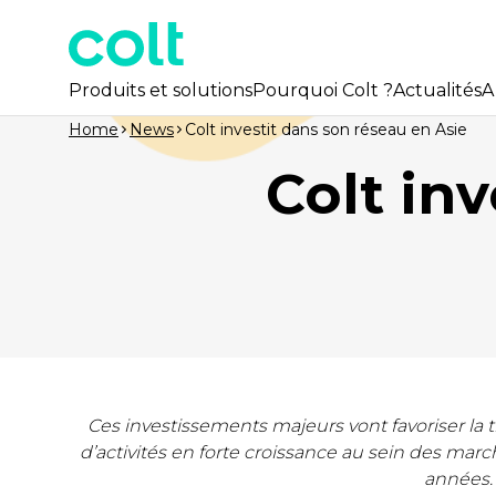
Produits et solutions
Pourquoi Colt ?
Actualités
A
Home
News
Colt investit dans son réseau en Asie
Colt in
Ces investissements majeurs vont favoriser la
d’activités en forte croissance au sein des marc
années.