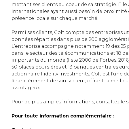
mettant ses clients au coeur de sa stratégie. El
internationales ayant aussi besoin de proximité e
présence locale sur chaque marché.
Parmi ses clients, Colt compte des entreprises ut
données réparties dans plus de 200 agglomérati
L’entreprise accompagne notamment 19 des 25 p
dans le secteur des télécommunications et 18 de
importants du monde (liste 2000 de Forbes, 2016). 
50 places boursières et 13 banques centrales e
actionnaire Fidelity Investments, Colt est l’une de
financièrement de son secteur, offrant la meilleur
avantageux.
Pour de plus amples informations, consultez le si
Pour toute information complémentaire :