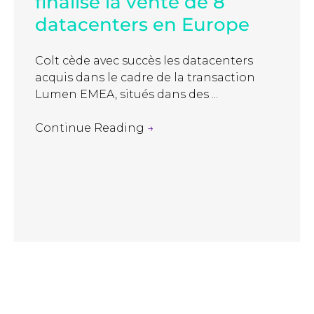
finalise la vente de 8
datacenters en Europe
Colt cède avec succès les datacenters
acquis dans le cadre de la transaction
Lumen EMEA, situés dans des ...
Continue Reading
→