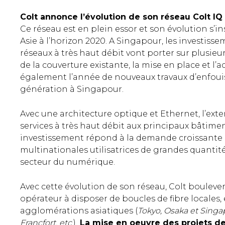
Colt annonce l’évolution de son réseau Colt 
Ce réseau est en plein essor et son évolution s’i
Asie à l’horizon 2020. A Singapour, les investis
réseaux à très haut débit vont porter sur plusie
de la couverture existante, la mise en place et l’a
également l’année de nouveaux travaux d’enfouis
génération à Singapour.
Avec une architecture optique et Ethernet, l’ext
services à très haut débit aux principaux bâtimen
investissement répond à la demande croissante d’
multinationales utilisatrices de grandes quantit
secteur du numérique.
Avec cette évolution de son réseau, Colt bouleve
opérateur à disposer de boucles de fibre locales
agglomérations asiatiques (
Tokyo, Osaka et Singa
Francfort, etc
.).
La mise en oeuvre des projets de 