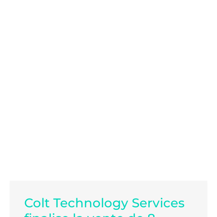
Colt Technology Services