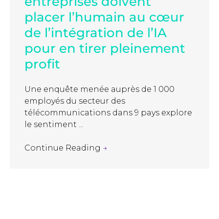
entreprises doivent
placer l’humain au cœur
de l’intégration de l’IA
pour en tirer pleinement
profit
Une enquête menée auprès de 1 000
employés du secteur des
télécommunications dans 9 pays explore
le sentiment ...
Continue Reading
→