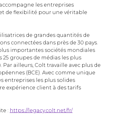
le accompagne les entreprises
t de flexibilité pour une véritable
ilisatrices de grandes quantités de
ons connectées dans près de 30 pays.
lus importantes sociétés mondiales
s 25 groupes de médias les plus
Par ailleurs, Colt travaille avec plus de
uropéennes (BCE). Avec comme unique
s entreprises les plus solides
e expérience client à des tarifs
te :
https://legacy.colt.net/fr/