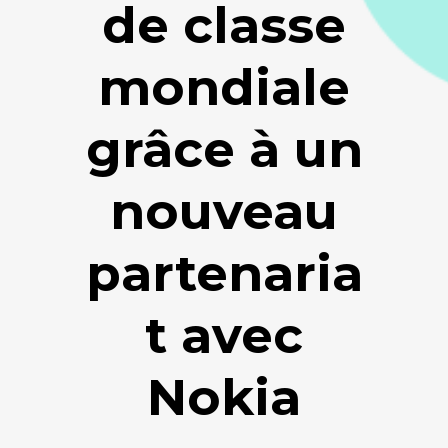
de classe
mondiale
grâce à un
nouveau
partenaria
t avec
Nokia