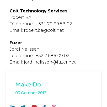
Colt Technology Services
Robert BA
Téléphone : +33 1 70 99 58 02
Email:
robert.ba@colt.net
Fuzer
Jordi Nelissen
Téléphone : +32 2 686 09 02
Email:
jordi.nelissen@fuzer.net
Make Do
03 October 2013