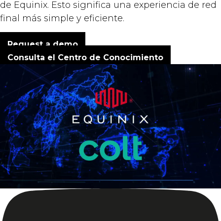
de
Equinix
. Esto significa una experiencia de red
final más simple y eficiente.
Request a demo
Consulta el Centro de Conocimiento