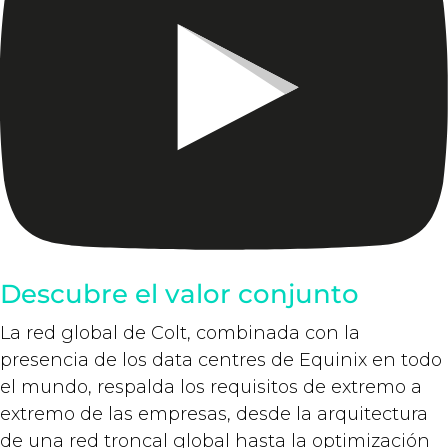
Descubre el valor conjunto
La red global de Colt, combinada con la
presencia de los data centres de
Equinix
en todo
el mundo, respalda los requisitos de extremo a
extremo de las empresas, desde la arquitectura
de una red troncal global hasta la optimización