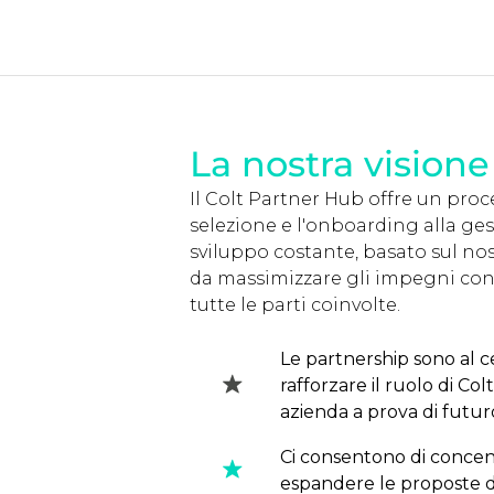
La nostra visione
Il Colt Partner Hub offre un proce
selezione e l'onboarding alla ge
sviluppo costante, basato sul no
da massimizzare gli impegni congi
tutte le parti coinvolte.
Le partnership sono al c
rafforzare il ruolo di C
azienda a prova di futur
Ci consentono di concent
espandere le proposte di