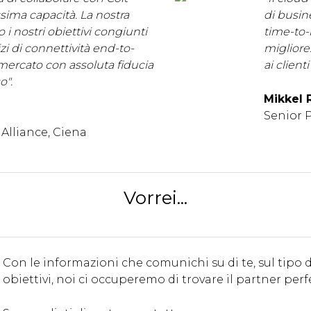
tissima capacità. La nostra
di busin
i nostri obiettivi congiunti
time-to-
izi di connettività end-to-
migliore
mercato con assoluta fiducia
ai client
o".
Mikkel R
Senior 
Alliance, Ciena
Vorrei...
Con le informazioni che comunichi su di te, sul tipo d
obiettivi, noi ci occuperemo di trovare il partner perf