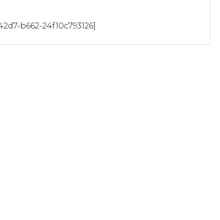
42d7-b662-24f10c793126]