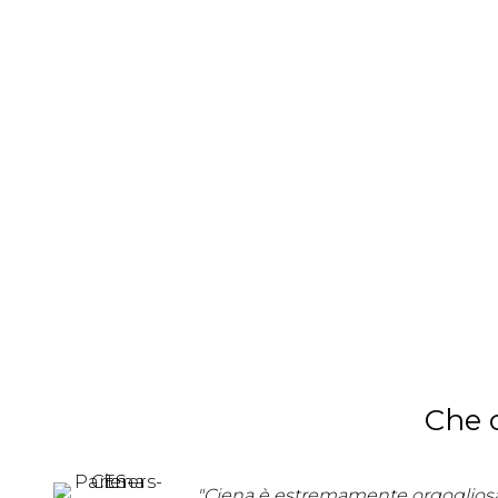
Che c
"Ciena è estremamente orgogliosa 