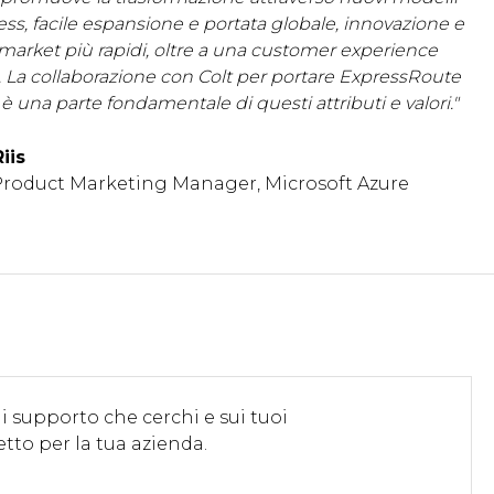
ess, facile espansione e portata globale, innovazione e
market più rapidi, oltre a una customer experience
. La collaborazione con Colt per portare ExpressRoute
i è una parte fondamentale di questi attributi e valori."
iis
Product Marketing Manager, Microsoft Azure
i supporto che cerchi e sui tuoi
etto per la tua azienda.