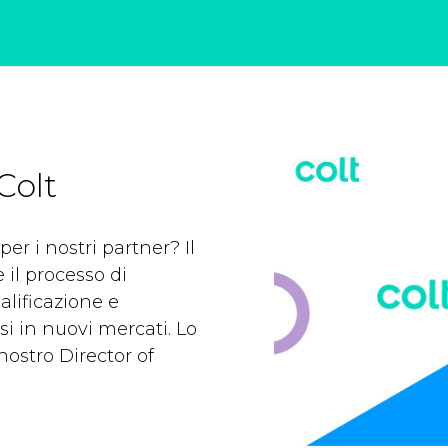
Colt
er i nostri partner? Il
 il processo di
alificazione e
i in nuovi mercati. Lo
nostro Director of