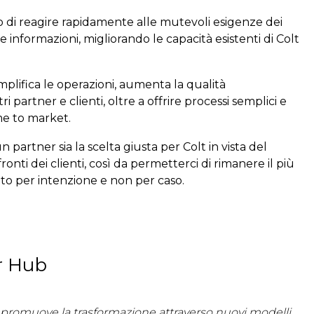
 di reagire rapidamente alle mutevoli esigenze dei
se informazioni, migliorando le capacità esistenti di Colt
plifica le operazioni, aumenta la qualità
ri partner e clienti, oltre a offrire processi semplici e
time to market.
 partner sia la scelta giusta per Colt in vista del
nti dei clienti, così da permetterci di rimanere il più
to per intenzione e non per caso.
er Hub
d promuove la trasformazione attraverso nuovi modelli