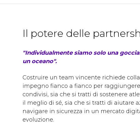
Il potere delle partners
"Individualmente siamo solo una goccia
un oceano".
Costruire un team vincente richiede coll
impegno fianco a fianco per raggiungere 
condivisi, sia che si tratti di sostenere atl
il meglio di sé, sia che si tratti di aiutare
navigare in sicurezza in un mercato digit
evoluzione.