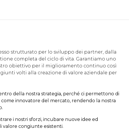
sso strutturato per lo sviluppo dei partner, dalla
stione completa del ciclo di vita. Garantiamo uno
stro obiettivo per il miglioramento continuo così
unti volti alla creazione di valore aziendale per
entro della nostra strategia, perché ci permettono di
olt come innovatore del mercato, rendendo la nostra
o.
rare i nostri sforzi, incubare nuove idee ed
 valore congiunte esistenti.