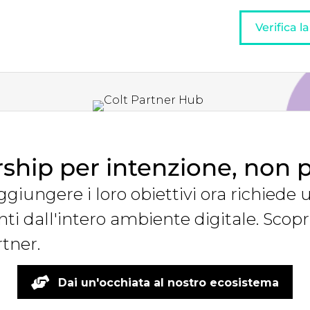
Verifica l
ship per intenzione, non 
aggiungere i loro obiettivi ora richiede
i dall'intero ambiente digitale. Scopr
rtner.
Dai un'occhiata al nostro ecosistema