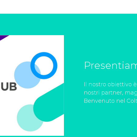
Presentiam
Il nostro obiettivo 
nostri partner, mag
Benvenuto nel Colt