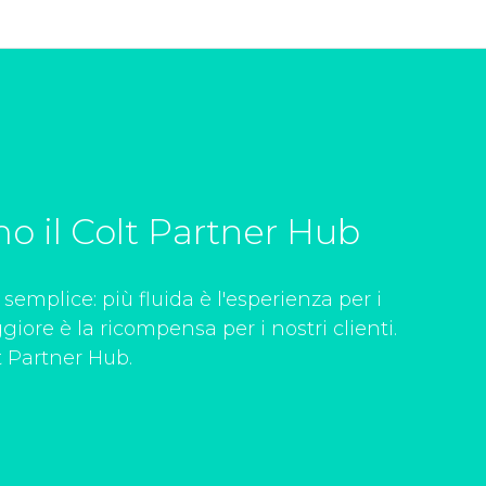
o il Colt Partner Hub
è semplice: più fluida è l'esperienza per i
giore è la ricompensa per i nostri clienti.
 Partner Hub.