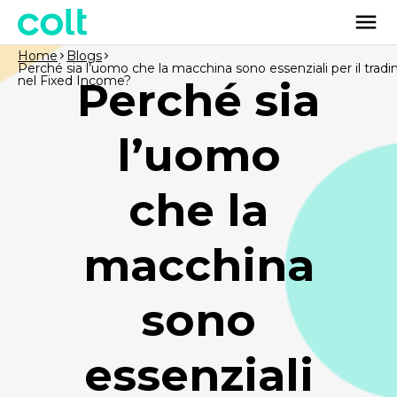
Home
Blogs
Perché sia l’uomo che la macchina sono essenziali per il tradi
nel Fixed Income?
Perché sia
l’uomo
che la
macchina
sono
essenziali