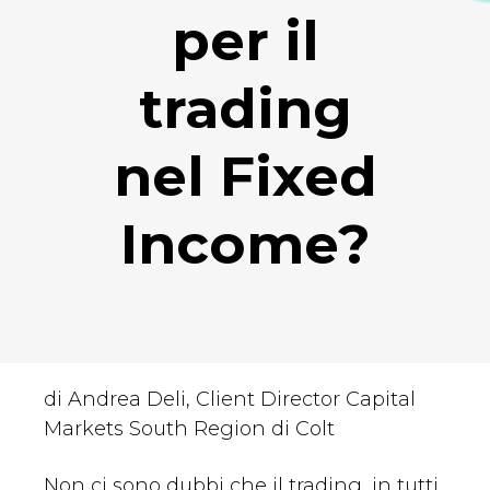
per il
trading
nel Fixed
Income?
di Andrea Deli, Client Director Capital
Markets South Region di Colt
Non ci sono dubbi che il trading, in tutti