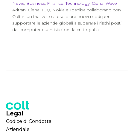
News
,
Business
,
Finance
,
Technology
,
Ciena
,
Wave
Adtran, Ciena, IDQ, Nokia e Toshiba collaborano con
Colt in un trial volto a esplorare nuovi modi per
supportare le aziende globali a superare i rischi posti
dai computer quantistici per la crittografia.
Legal
Codice di Condotta
Aziendale