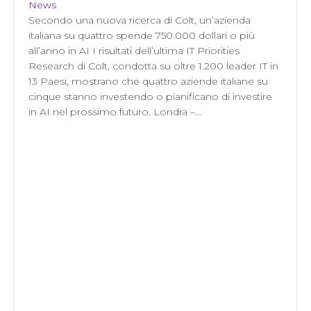
News
Secondo una nuova ricerca di Colt, un’azienda
italiana su quattro spende 750.000 dollari o più
all’anno in AI I risultati dell’ultima IT Priorities
Research di Colt, condotta su oltre 1.200 leader IT in
13 Paesi, mostrano che quattro aziende italiane su
cinque stanno investendo o pianificano di investire
in AI nel prossimo futuro. Londra –…