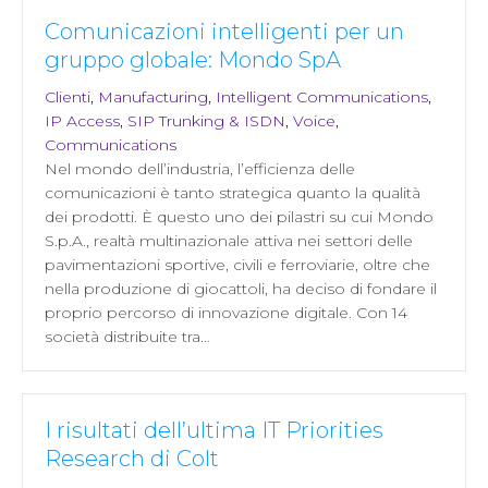
Comunicazioni intelligenti per un
gruppo globale: Mondo SpA
Clienti
,
Manufacturing
,
Intelligent Communications
,
IP Access
,
SIP Trunking & ISDN
,
Voice
,
Communications
Nel mondo dell’industria, l’efficienza delle
comunicazioni è tanto strategica quanto la qualità
dei prodotti. È questo uno dei pilastri su cui Mondo
S.p.A., realtà multinazionale attiva nei settori delle
pavimentazioni sportive, civili e ferroviarie, oltre che
nella produzione di giocattoli, ha deciso di fondare il
proprio percorso di innovazione digitale. Con 14
società distribuite tra…
I risultati dell’ultima IT Priorities
Research di Colt