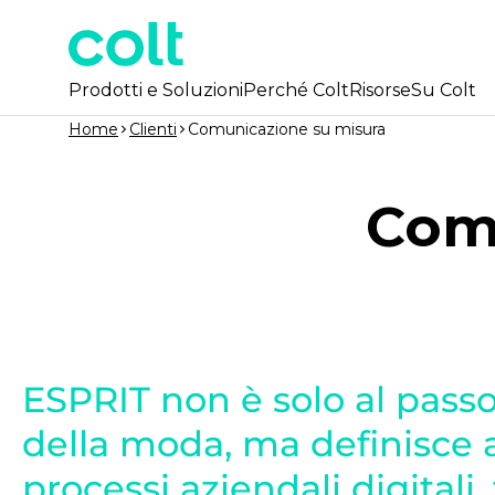
Prodotti e Soluzioni
Perché Colt
Risorse
Su Colt
Home
Clienti
Comunicazione su misura
Com
ESPRIT non è solo al passo
della moda, ma definisce 
processi aziendali digitali