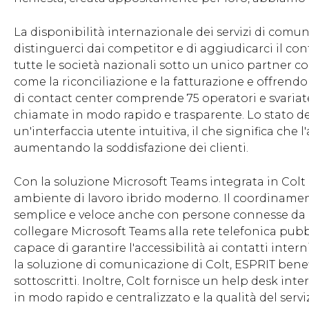
La disponibilità internazionale dei servizi di comun
distinguerci dai competitor e di aggiudicarci il con
tutte le società nazionali sotto un unico partner c
come la riconciliazione e la fatturazione e offrend
di contact center comprende 75 operatori e svariate 
chiamate in modo rapido e trasparente. Lo stato de
un'interfaccia utente intuitiva, il che significa che l
aumentando la soddisfazione dei clienti.
Con la soluzione Microsoft Teams integrata in Colt 
ambiente di lavoro ibrido moderno. Il coordinamento 
semplice e veloce anche con persone connesse da 
collegare Microsoft Teams alla rete telefonica pub
capace di garantire l'accessibilità ai contatti int
la soluzione di comunicazione di Colt, ESPRIT benefi
sottoscritti. Inoltre, Colt fornisce un help desk int
in modo rapido e centralizzato e la qualità del ser