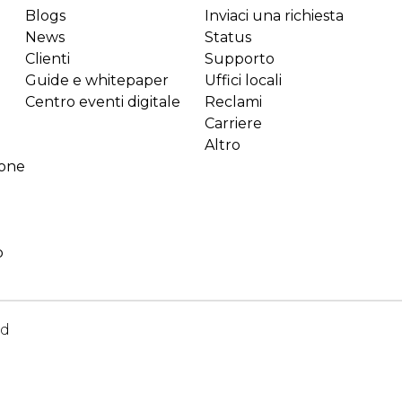
Blogs
Inviaci una richiesta
News
Status
Clienti
Supporto
Guide e whitepaper
Uffici locali
Centro eventi digitale
Reclami
Carriere
Altro
ione
o
ed