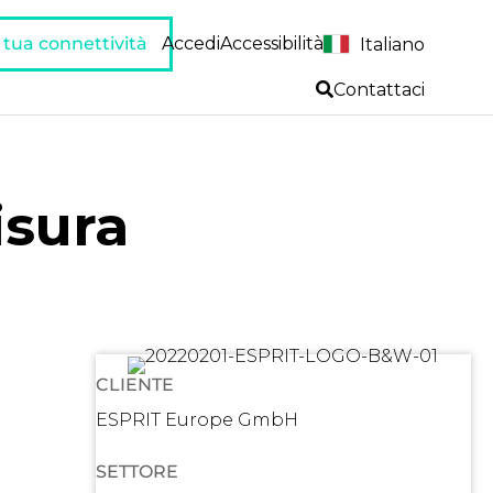
a tua connettività
Accedi
Accessibilità
Italiano
Contattaci
sura
CLIENTE
ESPRIT Europe GmbH
SETTORE