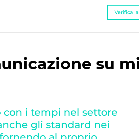
Verifica l
unicazione su mi
 con i tempi nel settore
anche gli standard nei
, fornendo al proprio