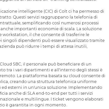
icazione intelligente (CIC) di Colt ci ha permesso di
tratto. Questi servizi raggruppano la telefonia di
ontrattuale, semplificando così numerosi processi
o anche importanti economie di scala. La soluzione
workstation, il che consente di trasferire le
i singoli dipendenti può essere visualizzato tramite
'azienda può ridurre i tempi di attesa inutili,
Cloud SBC, il personale può beneficiare di un
tra i vari dipartimenti e all'interno degli stessi è
remoto. La piattaforma basata su cloud consente di
blica, creando una struttura telefonica uniforme
erni ed esterni in un'unica soluzione. Implementando
cia anche di SLA end-to-end per tutti i servizi
ernazionale e multilingue. I ticket vengono elaborati
vizio è garantita in ogni momento.