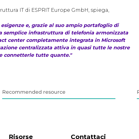
truttura IT di ESPRIT Europe GmbH, spiega,
esigenze e, grazie al suo ampio portafoglio di
na semplice infrastruttura di telefonia armonizzata
ntact center completamente integrata in Microsoft
ione centralizzata attiva in quasi tutte le nostre
 e connetterle tutte quante."
Recommended resource
Risorse
Contattaci