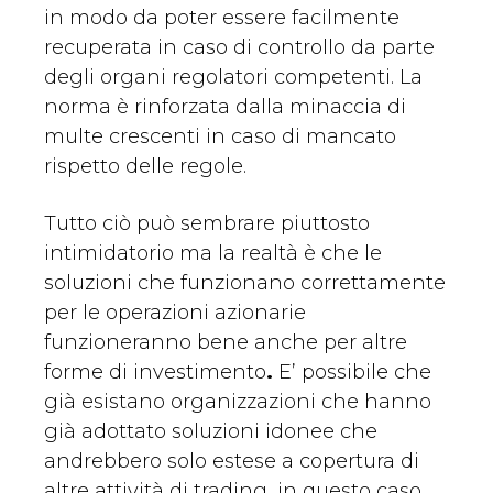
in modo da poter essere facilmente
recuperata in caso di controllo da parte
degli organi regolatori competenti. La
norma è rinforzata dalla minaccia di
multe crescenti in caso di mancato
rispetto delle regole.
Tutto ciò può sembrare piuttosto
intimidatorio ma la realtà è che le
soluzioni che funzionano correttamente
per le operazioni azionarie
funzioneranno bene anche per altre
forme di investimento
.
E’ possibile che
già esistano organizzazioni che hanno
già adottato soluzioni idonee che
andrebbero solo estese a copertura di
altre attività di trading, in questo caso