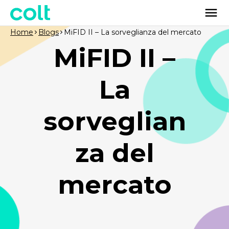
Home
Blogs
MiFID II – La sorveglianza del mercato
MiFID II –
La
sorveglian
za del
mercato