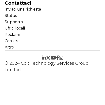
Contattaci
Inviaci una richiesta
Status
Supporto
Uffici locali
Reclami
Carriere
Altro
© 2024 Colt Technology Services Group
Limited