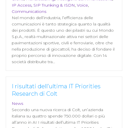
IP Access
,
SIP Trunking & ISDN
,
Voice
,
Communications
Nel mondo dell’industria, l’efficienza delle
comunicazioni è tanto strategica quanto la qualità
dei prodotti. È questo uno dei pilastri su cui Mondo
S.p.A., realtà multinazionale attiva nei settori delle
pavimentazioni sportive, civili e ferroviarie, oltre che
nella produzione di giocattoli, ha deciso di fondare il
proprio percorso di innovazione digitale. Con 14
società distribuite tra…
I risultati dell’ultima IT Priorities
Research di Colt
News
Secondo una nuova ricerca di Colt, un’azienda
italiana su quattro spende 750.000 dollari o più
all’anno in AI I risultati dell’ultima IT Priorities