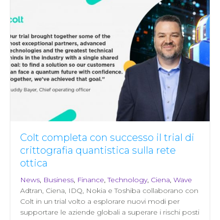
Colt completa con successo il trial di
crittografia quantistica sulla rete
ottica
News
,
Business
,
Finance
,
Technology
,
Ciena
,
Wave
Adtran, Ciena, IDQ, Nokia e Toshiba collaborano con
Colt in un trial volto a esplorare nuovi modi per
supportare le aziende globali a superare i rischi posti