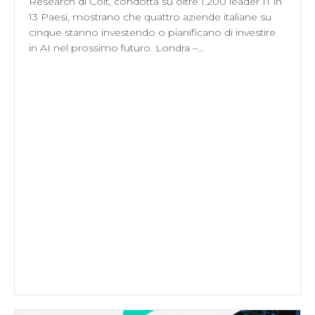
Research di Colt, condotta su oltre 1.200 leader IT in
13 Paesi, mostrano che quattro aziende italiane su
cinque stanno investendo o pianificano di investire
in AI nel prossimo futuro. Londra –…