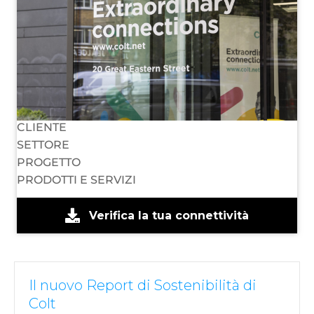
CLIENTE
SETTORE
PROGETTO
PRODOTTI E SERVIZI
Verifica la tua connettività
Il nuovo Report di Sostenibilità di
Colt