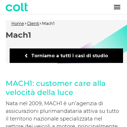
Home
Clienti
Mach1
Mach1
Torniamo a tutti i casi di studio
MACH1: customer care alla
velocità della luce
Nata nel 2009, MACH1 è un’agenzia di
assicurazioni plurimandataria attiva su tutto
il territorio nazionale specializzata nel
settore dei veicoli a motore, principalmente