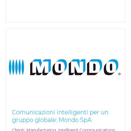
Comunicazioni intelligenti per un
gruppo globale: Mondo SpA
Clienti
,
Manufacturing
,
Intelligent Communications
,