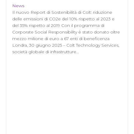
News
Il nuovo Report di Sostenibilità di Colt: riduzione
delle emissioni di CO2e del 10% rispetto al 2023 e
del 35% rispetto al 2019 Con il programma di
Corporate Social Responsibility è stato donato oltre
mezzo milione di euro a 67 enti di beneficenza
Londra, 30 giugno 2025 – Colt Technology Services,
società globale di infrastrutture…