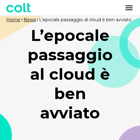
Home
News
L’epocale passaggio al cloud è ben avviato
L’epocale
passaggio
al cloud è
ben
avviato