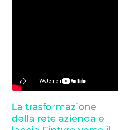
La trasformazione
della rete aziendale
lancia Fintyre verso il