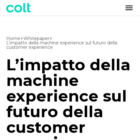
Home
Whitepaper
L’impatto della machine experience sul futuro della
customer experience
L’impatto della
machine
experience sul
futuro della
customer