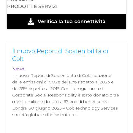
PRODOTTI E SERVIZI
Verifica la tua connettività
Il nuovo Report di Sostenibilità di
Colt
News
Il nuovo Report di Sostenibilità di Colt: riduzione
delle emissioni di CO2e del 10% rispetto al 2023 e
del 35% rispetto al 2019 Con il programma di
Corporate Social Responsibility è stato donato oltre
mezzo milione di euro a 67 enti di beneficenza
Londra, 30 giugno 2025 – Colt Technology Services,
società globale di infrastrutture…