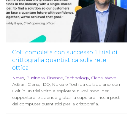
Colt completa con successo il trial di
crittografia quantistica sulla rete
ottica
News
,
Business
,
Finance
,
Technology
,
Ciena
,
Wave
Adtran, Ciena, IDQ, Nokia e Toshiba collaborano con
Colt in un trial volto a esplorare nuovi modi per
supportare le aziende globali a superare i rischi posti
dai computer quantistici per la crittografia.