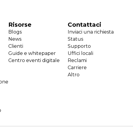
Risorse
Contattaci
Blogs
Inviaci una richiesta
News
Status
Clienti
Supporto
Guide e whitepaper
Uffici locali
Centro eventi digitale
Reclami
Carriere
Altro
ione
o