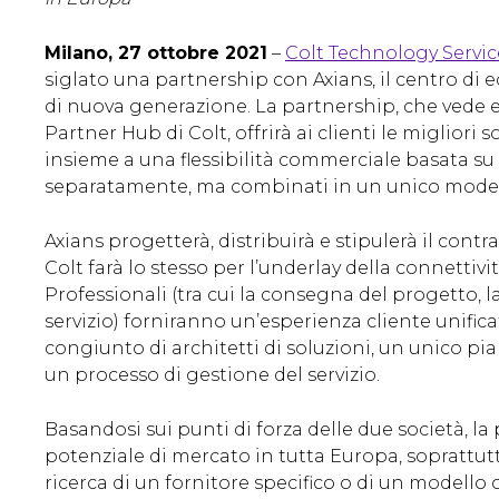
Milano, 27 ottobre 2021
–
Colt Technology Servic
siglato una partnership con Axians, il centro di e
di nuova generazione. La partnership, che vede e
Partner Hub di Colt, offrirà ai clienti le migliori
insieme a una flessibilità commerciale basata su d
separatamente, ma combinati in un unico model
Axians progetterà, distribuirà e stipulerà il cont
Colt farà lo stesso per l’underlay della connettivit
Professionali (tra cui la consegna del progetto, l
servizio) forniranno un’esperienza cliente unific
congiunto di architetti di soluzioni, un unico p
un processo di gestione del servizio.
Basandosi sui punti di forza delle due società, la
potenziale di mercato in tutta Europa, soprattutt
ricerca di un fornitore specifico o di un modell