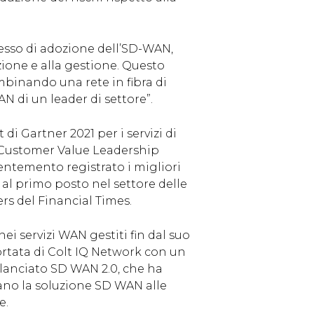
cesso di adozione dell’SD-WAN,
zione e alla gestione. Questo
mbinando una rete in fibra di
N di un leader di settore”.
i Gartner 2021 per i servizi di
n Customer Value Leadership
centemento registrato i migliori
ta al primo posto nel settore delle
rs del Financial Times.
ei servizi WAN gestiti fin dal suo
ortata di Colt IQ Network con un
 lanciato SD WAN 2.0, che ha
ano la soluzione SD WAN alle
e.