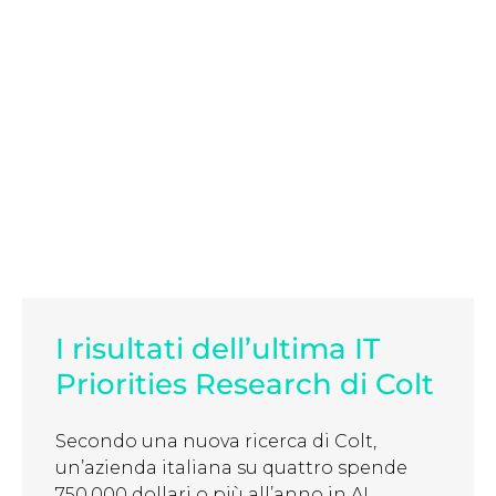
I risultati dell’ultima IT
Priorities Research di Colt
Secondo una nuova ricerca di Colt,
un’azienda italiana su quattro spende
750.000 dollari o più all’anno in AI ...