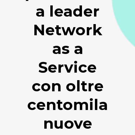
a leader
Network
as a
Service
con oltre
centomila
nuove