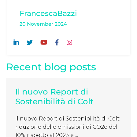
FrancescaBazzi
20 November 2024
Recent blog posts
Il nuovo Report di
Sostenibilità di Colt
Il nuovo Report di Sostenibilità di Colt:
riduzione delle emissioni di CO2e del
10% rispetto al 2023 e ...