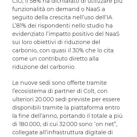
CIO, il 58% ha dichiarato di utilizzare più
funzionalità on demand o NaaS a
seguito della crescita nell’uso dell’IA.
L’81% dei rispondenti nello studio ha
evidenziato l’impatto positivo del NaaS
sui loro obiettivi di riduzione del
carbonio, con quasi il 30% che lo cita
come un contributo diretto alla
riduzione del carbonio.
Le nuove sedi sono offerte tramite
l’ecosistema di partner di Colt, con
ulteriori 20.000 sedi previste per essere
disponibili tramite la piattaforma entro
la fine dell’anno, portando il totale a più
di 180.000, di cui 32.000 sono “on net”,
collegate all’infrastruttura digitale di