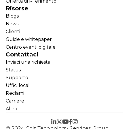
Offerta di Riferimento
Risorse
Blogs
News
Clienti
Guide e whitepaper
Centro eventi digitale
Contattaci
Inviaci una richiesta
Status
Supporto
Uffici locali
Reclami
Carriere
Altro
© 2024 Colt Technology Services Group