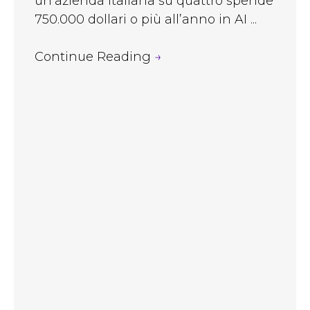
un’azienda italiana su quattro spende
750.000 dollari o più all’anno in AI ...
Continue Reading
→