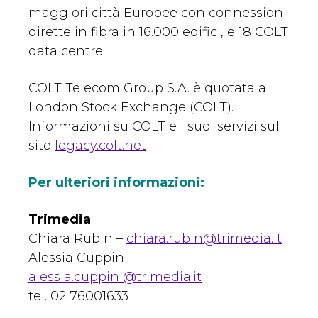
maggiori città Europee con connessioni
dirette in fibra in 16.000 edifici, e 18 COLT
data centre.
COLT Telecom Group S.A. è quotata al
London Stock Exchange (COLT).
Informazioni su COLT e i suoi servizi sul
sito
legacy.colt.net
Per ulteriori informazioni:
Trimedia
Chiara Rubin –
chiara.rubin@trimedia.it
Alessia Cuppini –
alessia.cuppini@trimedia.it
tel. 02 76001633