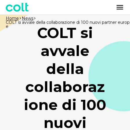
Home
News
COLT si avvale della collaborazione di 100 nuovi partner europ
e
COLT si
avvale
della
collaboraz
ione di 100
nuovi