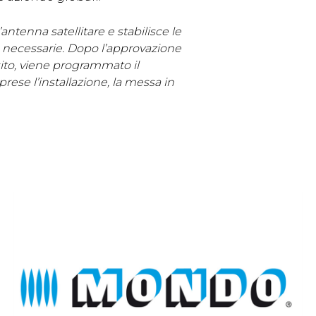
antenna satellitare e stabilisce le
e necessarie. Dopo l’approvazione
 sito, viene programmato il
ese l’installazione, la messa in