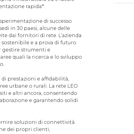
entazione rapida*.
 sperimentazione di successo
di in 30 paesi, alcune delle
te dai fornitori di rete. L’azienda
 sostenibile e a prova di futuro
r gestire strumenti e
 aree quali la ricerca e lo sviluppo
o.
di prestazioni e affidabilità,
ree urbane o rurali. La rete LEO
siti e altri ancora, consentendo
laborazione e garantendo solidi
nire soluzioni di connettività
e dei propri clienti,