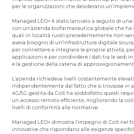
per le organizzazioni che desiderano un’implem
Managed LEO+ è stato lanciato a seguito di una
con un’azienda biofarmaceutica globale che ha se
quali in località rurali precedentemente non servi
aveva bisogno di un’infrastruttura digitale sicura,
per connettere e integrare le proprie attività, pe
applicazioni e per condividere i dati tra le sedi in
e la gestione della catena di approvvigionament
L’azienda richiedeva livelli costantemente elevati 
indipendentemente dal fatto che si trovasse in a
4G/5G gestita da Colt ha soddisfatto questi requi
un accesso remoto efficiente, migliorando la col
livelli di conformità alle normative.
Managed LEO+ dimostra l’impegno di Colt nel for
innovative che rispondano alle esigenze specifich