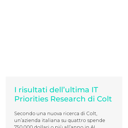
I risultati dell’ultima IT
Priorities Research di Colt
Secondo una nuova ricerca di Colt,
un’azienda italiana su quattro spende
750.000 dollari o più all’anno in AI ...