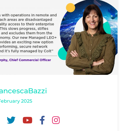
rancescaBazzi
February 2025