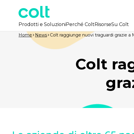
Prodotti e Soluzioni
Perché Colt
Risorse
Su Colt
Home
News
Colt raggiunge nuovi traguardi grazie
Colt ra
gra