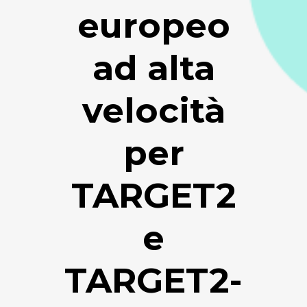
europeo
ad alta
velocità
per
TARGET2
e
TARGET2-