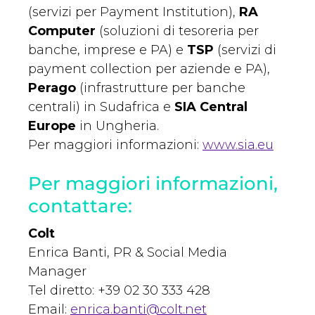
(servizi per Payment Institution),
RA
Computer
(soluzioni di tesoreria per
banche, imprese e PA) e
TSP
(servizi di
payment collection per aziende e PA),
Perago
(infrastrutture per banche
centrali) in Sudafrica e
SIA Central
Europe
in Ungheria.
Per maggiori informazioni:
www.sia.eu
Per maggiori informazioni,
contattare:
Colt
Enrica Banti, PR & Social Media
Manager
Tel diretto: +39 02 30 333 428
Email:
enrica.banti@colt.net