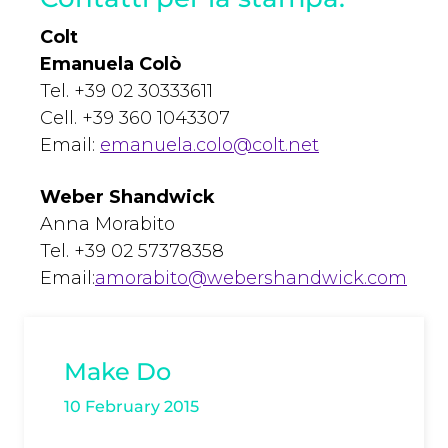
Colt
Emanuela Colò
Tel. +39 02 30333611
Cell. +39 360 1043307
Email:
emanuela.colo@colt.net
Weber Shandwick
Anna Morabito
Tel. +39 02 57378358
Email:
amorabito@webershandwick.com
Make Do
10 February 2015