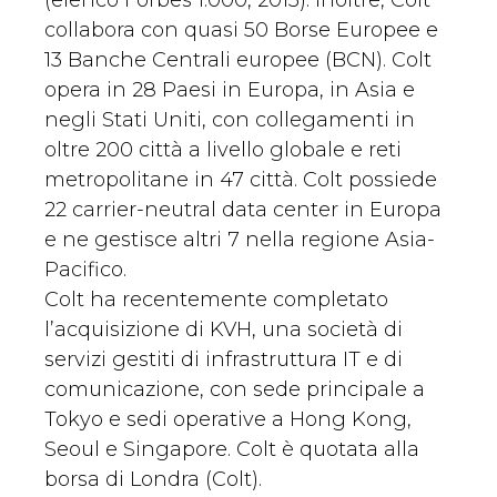
(elenco Forbes 1.000, 2013). Inoltre, Colt
collabora con quasi 50 Borse Europee e
13 Banche Centrali europee (BCN). Colt
opera in 28 Paesi in Europa, in Asia e
negli Stati Uniti, con collegamenti in
oltre 200 città a livello globale e reti
metropolitane in 47 città. Colt possiede
22 carrier-neutral data center in Europa
e ne gestisce altri 7 nella regione Asia-
Pacifico.
Colt ha recentemente completato
l’acquisizione di KVH, una società di
servizi gestiti di infrastruttura IT e di
comunicazione, con sede principale a
Tokyo e sedi operative a Hong Kong,
Seoul e Singapore. Colt è quotata alla
borsa di Londra (Colt).