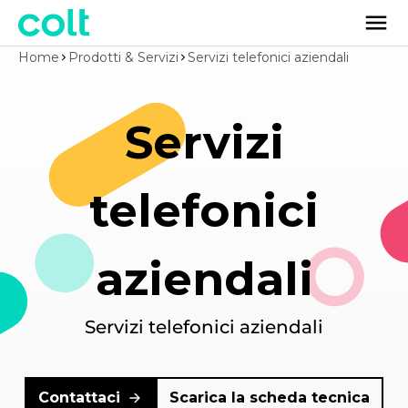
Home
Prodotti & Servizi
Servizi telefonici aziendali
Servizi
telefonici
aziendali
Servizi telefonici aziendali
Contattaci
Scarica la scheda tecnica