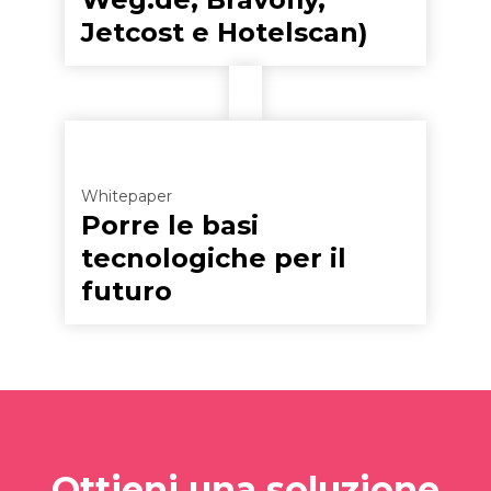
Jetcost e Hotelscan)
Whitepaper
Porre le basi
tecnologiche per il
futuro
Ottieni una soluzione