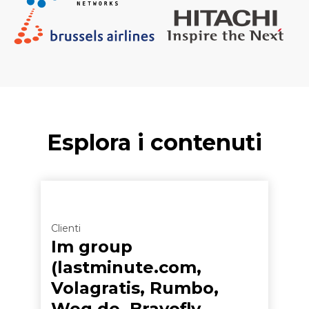
Esplora i contenuti
Clienti
Im group
(lastminute.com,
Volagratis, Rumbo,
Weg.de, Bravofly,