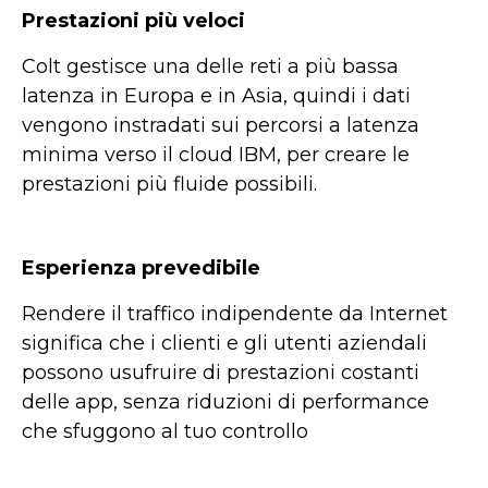
Prestazioni più veloci
Colt gestisce una delle reti a più bassa
latenza in Europa e in Asia, quindi i dati
vengono instradati sui percorsi a latenza
minima verso il cloud IBM, per creare le
prestazioni più fluide possibili.
Esperienza prevedibile
Rendere il traffico indipendente da Internet
significa che i clienti e gli utenti aziendali
possono usufruire di prestazioni costanti
delle app, senza riduzioni di performance
che sfuggono al tuo controllo