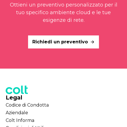
Ottieni un preventivo personalizzato per il
tuo specifico ambiente cloud e le tue
esigenze di rete.
Richiedi un preventivo
Legal
Codice di Condotta
Aziendale
Colt Informa