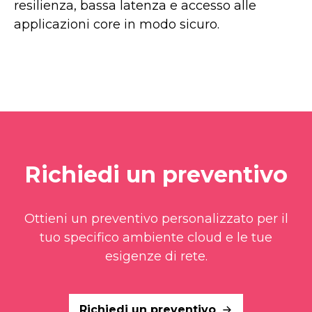
resilienza, bassa latenza e accesso alle
applicazioni core in modo sicuro.
Richiedi un preventivo
Ottieni un preventivo personalizzato per il
tuo specifico ambiente cloud e le tue
esigenze di rete.
Richiedi un preventivo