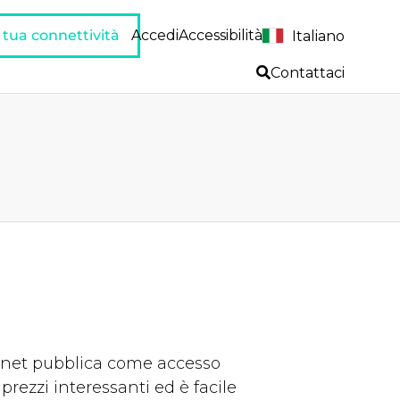
a tua connettività
Accedi
Accessibilità
Italiano
Contattaci
rnet pubblica come accesso
prezzi interessanti ed è facile