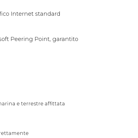
affico Internet standard
soft Peering Point, garantito
rina e terrestre affittata
direttamente