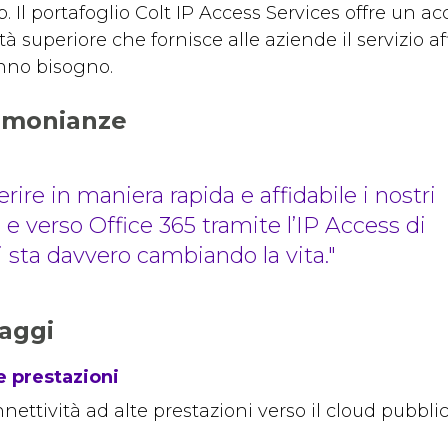
. Il portafoglio Colt IP Access Services offre un a
tà superiore che fornisce alle aziende il servizio af
nno bisogno.
imonianze
erire in maniera rapida e affidabile i nostri
a e verso Office 365 tramite l’IP Access di
i sta davvero cambiando la vita.
aggi
e prestazioni
nettività ad alte prestazioni verso il cloud pubblic