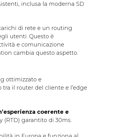
sistenti, inclusa la moderna SD
carichi di rete e un routing
gli utenti. Questo è
uttività e comunicazione
sation cambia questo aspetto.
ng ottimizzato e
 tra il router del cliente e l’edge
n’esperienza
coerente e
(RTD) garantito di 30ms.
bilità in Europa e funziona al