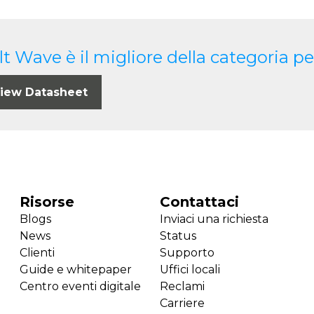
lt Wave è il migliore della categoria per
iew Datasheet
Risorse
Contattaci
Blogs
Inviaci una richiesta
News
Status
Clienti
Supporto
Guide e whitepaper
Uffici locali
Centro eventi digitale
Reclami
Carriere