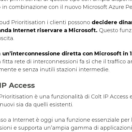
 in combinazione con il nuovo Microsoft Azure Pe
oud Prioritisation i clienti possono
decidere dina
anda Internet riservare a Microsoft.
Questo funzio
uscita.
a
un’interconnessione diretta
con Microsoft in 1
fitta rete di interconnessioni fa sì che il traffico a
mente e senza inutili stazioni intermedie.
 IP Access
rioritisation è una funzionalità di Colt IP Access 
 nuovi sia da quelli esistenti.
sso a Internet è oggi una funzione essenziale per l
ioni e supporta un’ampia gamma di applicazioni c