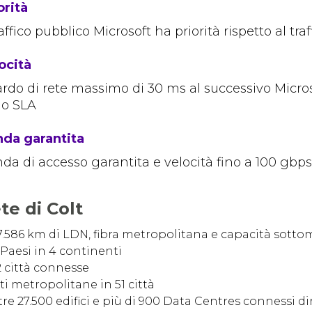
orità
traffico pubblico Microsoft ha priorità rispetto al tr
ocità
ardo di rete massimo di 30 ms al successivo Micro
lo SLA
da garantita
da di accesso garantita e velocità fino a 100 gbps
te di Colt
7.586 km di LDN, fibra metropolitana e capacità sottoma
 Paesi in 4 continenti
2 città connesse
ti metropolitane in 51 città
tre 27.500 edifici e più di 900 Data Centres connessi 