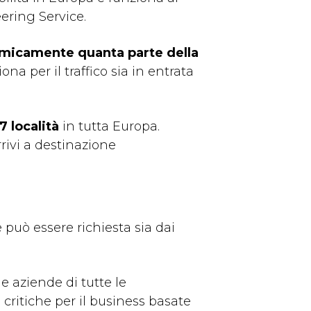
ering Service.
micamente quanta parte della
na per il traffico sia in entrata
7 località
in tutta Europa.
rrivi a destinazione
e può essere richiesta sia dai
e aziende di tutte le
ritiche per il business basate