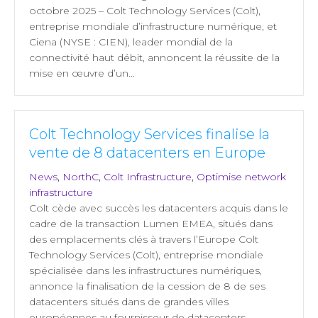
octobre 2025 – Colt Technology Services (Colt),
entreprise mondiale d’infrastructure numérique, et
Ciena (NYSE : CIEN), leader mondial de la
connectivité haut débit, annoncent la réussite de la
mise en œuvre d’un…
Colt Technology Services finalise la
vente de 8 datacenters en Europe
News
,
NorthC
,
Colt Infrastructure
,
Optimise network
infrastructure
Colt cède avec succès les datacenters acquis dans le
cadre de la transaction Lumen EMEA, situés dans
des emplacements clés à travers l’Europe Colt
Technology Services (Colt), entreprise mondiale
spécialisée dans les infrastructures numériques,
annonce la finalisation de la cession de 8 de ses
datacenters situés dans de grandes villes
européennes au fournisseur de datacenters…