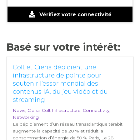
Vérifiez votre connectivité
Basé sur votre intérêt:
Colt et Ciena déploient une
infrastructure de pointe pour
soutenir l’essor mondial des
contenus IA, du jeu vidéo et du
streaming
News
,
Ciena
,
Colt Infrastructure
,
Connectivity
,
Networking
Le déploiement d’un réseau transatlantique térabit
augmente la capacité de 20 % et réduit la
consommation d’énergie de 50 % Paris, Le 28