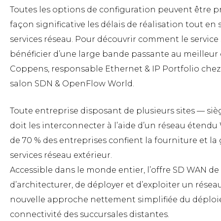
Toutes les options de configuration peuvent être pr
façon significative les délais de réalisation tout en
services réseau. Pour découvrir comment le servic
bénéficier d’une large bande passante au meilleur c
Coppens, responsable Ethernet & IP Portfolio chez 
salon SDN & OpenFlow World.
Toute entreprise disposant de plusieurs sites — sièg
doit les interconnecter à l’aide d’un réseau étend
de 70 % des entreprises confient la fourniture et l
services réseau extérieur.
Accessible dans le monde entier, l’offre SD WAN de
d’architecturer, de déployer et d’exploiter un rés
nouvelle approche nettement simplifiée du déploie
connectivité des succursales distantes.