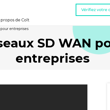
Vérifiez votre
 propos de Colt
our entreprises
seaux SD WAN p
entreprises