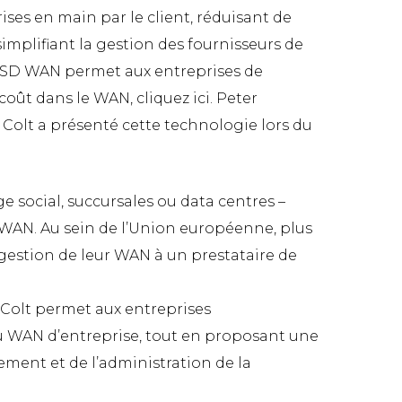
ises en main par le client, réduisant de
 simplifiant la gestion des fournisseurs de
e SD WAN permet aux entreprises de
oût dans le WAN, cliquez ici. Peter
Colt a présenté cette technologie lors du
e social, succursales ou data centres –
u WAN. Au sein de l’Union européenne, plus
a gestion de leur WAN à un prestataire de
 Colt permet aux entreprises
eau WAN d’entreprise, tout en proposant une
ment et de l’administration de la