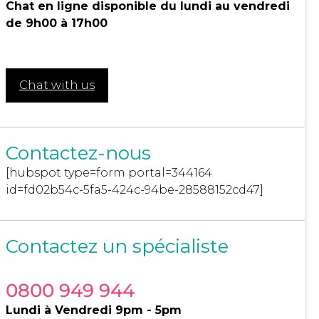
Chat en ligne disponible du lundi au vendredi
de 9h00 à 17h00
Chat with us
Contactez-nous
[hubspot type=form portal=344164
id=fd02b54c-5fa5-424c-94be-28588152cd47]
Contactez un spécialiste
0800 949 944
Lundi à Vendredi 9pm - 5pm