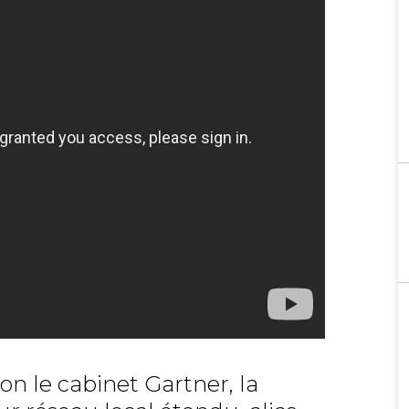
n le cabinet Gartner, la