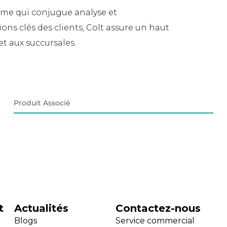
sime qui conjugue analyse et
ns clés des clients, Colt assure un haut
et aux succursales.
Produit Associé
t
Actualités
Contactez-nous
Blogs
Service commercial