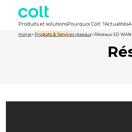
Produits et solutions
Pourquoi Colt ?
Actualités
A
Home
Produits & Services réseaux
Réseaux SD WAN p
Ré