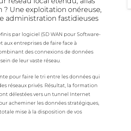
ur réseau local étendu, alias
 ? Une exploitation onéreuse,
e administration fastidieuses
finis par logiciel (SD WAN pour Software-
 aux entreprises de faire face à
 combinant des connexions de données
sein de leur vaste réseau.
e pour faire le tri entre les données qui
des réseaux privés. Résultat, la formation
ont délestées vers un tunnel Internet
pour acheminer les données stratégiques,
otale mise à la disposition de vos