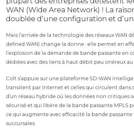
plupart des entreprises détestent le
WAN (Wide Area Network) ! La raison
doublée d’une configuration et d’un
Mais l’arrivée de la technologie des réseaux WAN dé
defined WAN) change la donne : elle permet en effet
l’explosion de la demande de bande passante en
dédiées avec des liens à haut débit peu onéreux au 
Colt s’appuie sur une plateforme SD-WAN intelligent
transitent par Internet et celles qui circulent dans 
d’un réseau hybride où les données non critiques s
sécurisé et qui libère de la bande passante MPLS 
ce qui augmente avec efficacité la bande passante t
succursales.