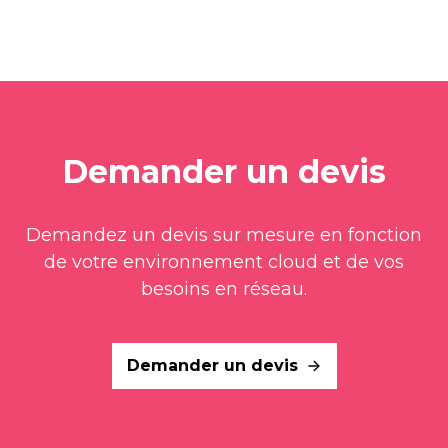
Demander un devis
Demandez un devis sur mesure en fonction
de votre environnement cloud et de vos
besoins en réseau.
Demander un devis