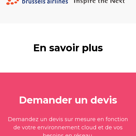
En savoir plus
Demander un devis
Demandez un devis sur mesure en fonction
de votre environnement cloud et de vos
besoins en réseau.