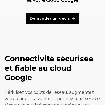
et votre cloud Google
Demander un devis
Connectivité sécurisée
et fiable au cloud
Google
Réduisez vos coûts de réseau, augmentez
votre bande passante et profitez d’un service
réseau de qualité constante grâce à une