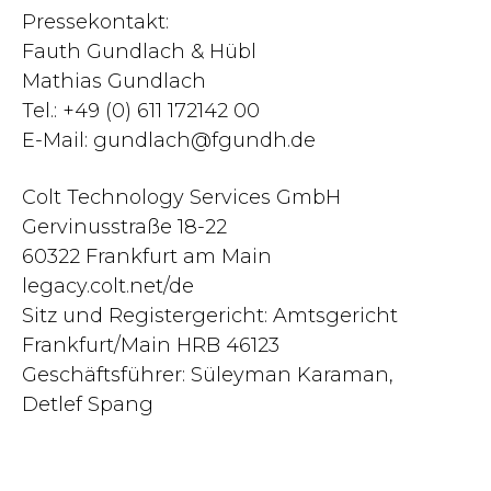
Pressekontakt:
Fauth Gundlach & Hübl
Mathias Gundlach
Tel.: +49 (0) 611 172142 00
E-Mail:
gundlach@fgundh.de
Colt Technology Services GmbH
Gervinusstraße 18-22
60322 Frankfurt am Main
legacy.colt.net/de
Sitz und Registergericht: Amtsgericht
Frankfurt/Main HRB 46123
Geschäftsführer: Süleyman Karaman,
Detlef Spang