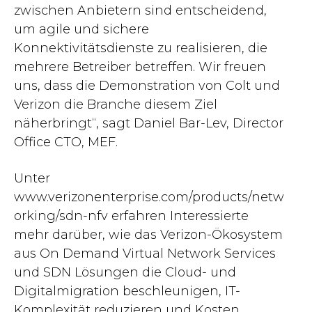
zwischen Anbietern sind entscheidend,
um agile und sichere
Konnektivitätsdienste zu realisieren, die
mehrere Betreiber betreffen. Wir freuen
uns, dass die Demonstration von Colt und
Verizon die Branche diesem Ziel
näherbringt“, sagt Daniel Bar-Lev, Director
Office CTO, MEF.
Unter
www.verizonenterprise.com/products/netw
orking/sdn-nfv erfahren Interessierte
mehr darüber, wie das Verizon-Ökosystem
aus On Demand Virtual Network Services
und SDN Lösungen die Cloud- und
Digitalmigration beschleunigen, IT-
Komplexität reduzieren und Kosten