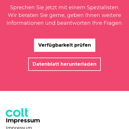
Sprechen Sie jetzt mit einem Spezialisten.
Wir beraten Sie gerne, geben Ihnen weitere
Informationen und beantworten Ihre Fragen.
Verfügbarkeit prüfen
Datenblatt herunterladen
Impressum
Impressum