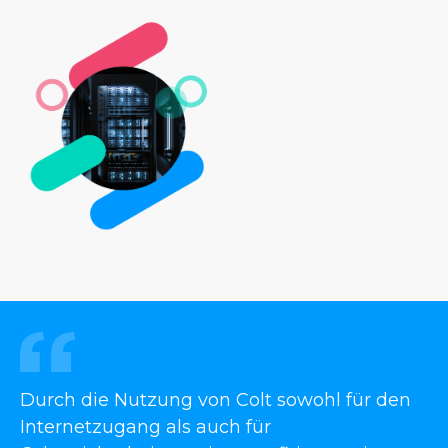
Durch die Nutzung von Colt sowohl für den
Internetzugang als auch für