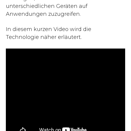
unterschiedlichen Geräten auf
Anwendungen zuzugreifen.
In diesem kurzen Video wird die
Technologie näher erläutert.