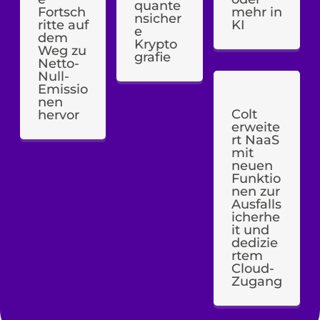
quante
Fortsch
mehr in
nsicher
ritte auf
KI
e
dem
Krypto
Weg zu
grafie
Netto-
Null-
Emissio
nen
Colt
hervor
erweite
rt NaaS
mit
neuen
Funktio
nen zur
Ausfalls
icherhe
it und
dedizie
rtem
Cloud-
Zugang