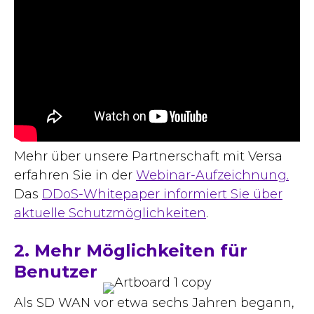
Mehr über unsere Partnerschaft mit Versa
erfahren Sie in der
Webinar-Aufzeichnung.
Das
DDoS-Whitepaper informiert Sie über
aktuelle Schutzmöglichkeiten
.
2. Mehr Möglichkeiten für
Benutzer
Als SD WAN vor etwa sechs Jahren begann,