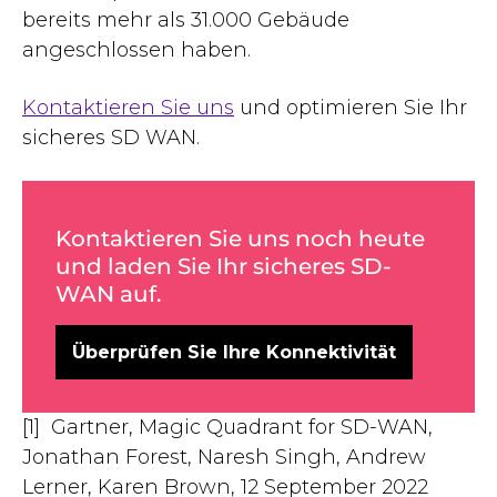
bereits mehr als 31.000 Gebäude
angeschlossen haben.
Kontaktieren Sie uns
und optimieren Sie Ihr
sicheres SD WAN.
Kontaktieren Sie uns noch heute
und laden Sie Ihr sicheres SD-
WAN auf.
Überprüfen Sie Ihre Konnektivität
[1] Gartner, Magic Quadrant for SD-WAN,
Jonathan Forest, Naresh Singh, Andrew
Lerner, Karen Brown, 12 September 2022