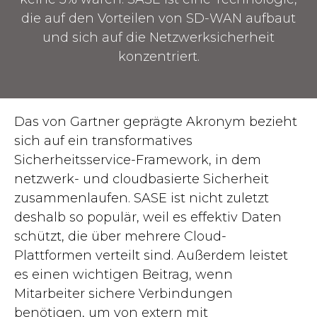
die auf den Vorteilen von SD-WAN aufbaut
und sich auf die Netzwerksicherheit
konzentriert.
Das von Gartner geprägte Akronym bezieht
sich auf ein transformatives
Sicherheitsservice-Framework, in dem
netzwerk- und cloudbasierte Sicherheit
zusammenlaufen. SASE ist nicht zuletzt
deshalb so populär, weil es effektiv Daten
schützt, die über mehrere Cloud-
Plattformen verteilt sind. Außerdem leistet
es einen wichtigen Beitrag, wenn
Mitarbeiter sichere Verbindungen
benötigen, um von extern mit