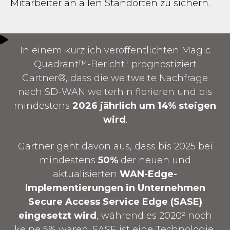
Mitarbeiter an allen Standorten zu sichern.
In einem kürzlich veröffentlichten Magic
Quadrant™-Bericht¹ prognostiziert
Gartner®, dass die weltweite Nachfrage
nach SD-WAN weiterhin florieren und bis
mindestens
2026 jährlich um 14% steigen
wird
.
Gartner geht davon aus, dass bis 2025 bei
mindestens
50%
der neuen und
aktualisierten
WAN-Edge-
Implementierungen in Unternehmen
Secure Access Service Edge (SASE)
eingesetzt wird
, während es 2020² noch
keine 5% waren. SASE ist eine Technologie,