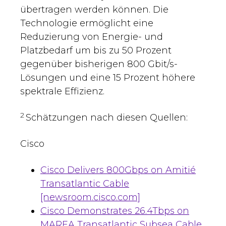
übertragen werden können. Die
Technologie ermöglicht eine
Reduzierung von Energie- und
Platzbedarf um bis zu 50 Prozent
gegenüber bisherigen 800 Gbit/s-
Lösungen und eine 15 Prozent höhere
spektrale Effizienz.
2
Schätzungen nach diesen Quellen:
Cisco
Cisco Delivers 800Gbps on Amitié
Transatlantic Cable
[newsroom.cisco.com]
Cisco Demonstrates 26.4Tbps on
MAREA Transatlantic Subsea Cable