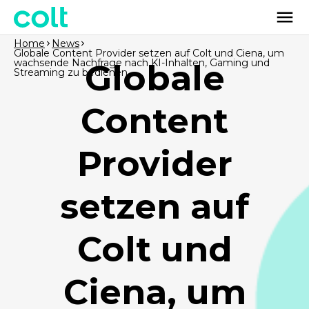
Home
News
Globale Content Provider setzen auf Colt und Ciena, um
wachsende Nachfrage nach KI-Inhalten, Gaming und
Globale
Streaming zu bedienen
Content
Provider
setzen auf
Colt und
Ciena, um