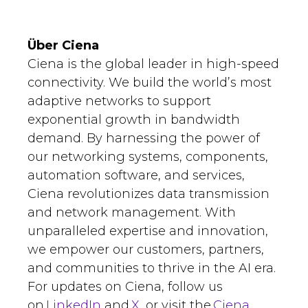
Über Ciena
Ciena is the global leader in high-speed
connectivity. We build the world’s most
adaptive networks to support
exponential growth in bandwidth
demand. By harnessing the power of
our networking systems, components,
automation software, and services,
Ciena revolutionizes data transmission
and network management. With
unparalleled expertise and innovation,
we empower our customers, partners,
and communities to thrive in the AI era.
For updates on Ciena, follow us
on
LinkedIn
and
X
, or visit the
Ciena