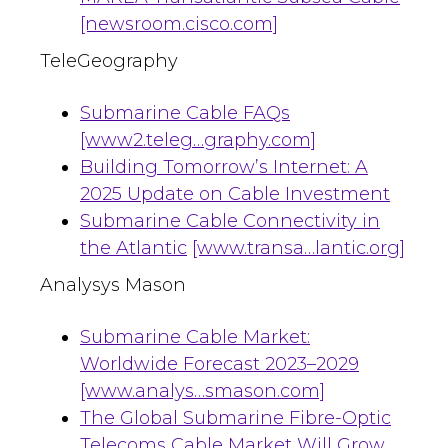
[newsroom.cisco.com]
TeleGeography
Submarine Cable FAQs
[www2.teleg…graphy.com]
Building Tomorrow’s Internet: A
2025 Update on Cable Investment
Submarine Cable Connectivity in
the Atlantic
[www.transa…lantic.org]
Analysys Mason
Submarine Cable Market:
Worldwide Forecast 2023–2029
[www.analys…smason.com]
The Global Submarine Fibre-Optic
Telecoms Cable Market Will Grow