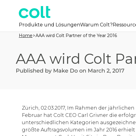
Produkte und Lösungen
Warum Colt?
Ressourc
Home
AAA wird Colt Partner of the Year 2016
AAA wird Colt Par
Published by Make Do on March 2, 2017
Zürich, 02.03.2017, Im Rahmen der jährlichen
Februar hat Colt CEO Carl Grivner die erfolg
unterschiedlichen Kategorien ausgezeichnet.
größte Auftragsvolumen im Jahr 2016 erhielt