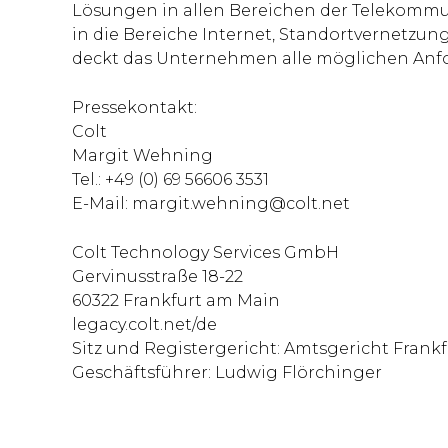
Lösungen in allen Bereichen der Telekommu
in die Bereiche Internet, Standortvernetzu
deckt das Unternehmen alle möglichen Anf
Pressekontakt:
Colt
Margit Wehning
Tel.: +49 (0) 69 56606 3531
E-Mail:
margit.wehning@colt.net
Colt Technology Services GmbH
Gervinusstraße 18-22
60322 Frankfurt am Main
legacy.colt.net/de
Sitz und Registergericht: Amtsgericht Frank
Geschäftsführer: Ludwig Flörchinger