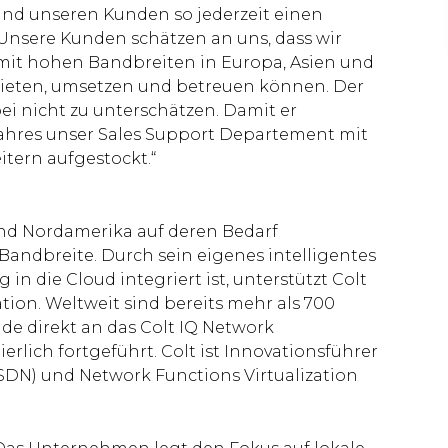
und unseren Kunden so jederzeit einen
 Unsere Kunden schätzen an uns, dass wir
it hohen Bandbreiten in Europa, Asien und
bieten, umsetzen und betreuen können. Der
i nicht zu unterschätzen. Damit er
Jahres unser Sales Support Departement mit
itern aufgestockt.“
und Nordamerika auf deren Bedarf
andbreite. Durch sein eigenes intelligentes
 in die Cloud integriert ist, unterstützt Colt
ion. Weltweit sind bereits mehr als 700
e direkt an das Colt IQ Network
rlich fortgeführt. Colt ist Innovationsführer
DN) und Network Functions Virtualization