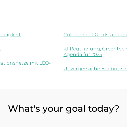
endigkeit
Colt erreicht Goldstanda
t
KI-Regulierung, Greentech
Agenda für 2025
ationsnetze mit LEO-
Unvergessliche Erlebnisse
What's your goal today?