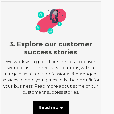
3. Explore our customer
success stories
We work with global businesses to deliver
world-class connectivity solutions, with a
range of available professional & managed
services to help you get exactly the right fit for
your business. Read more about some of our
customers' success stories.
Read more