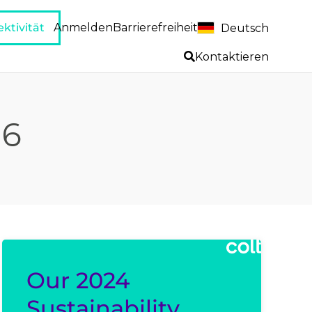
ktivität
Anmelden
Barrierefreiheit
Deutsch
Kontaktieren
16
Our 2024
Sustainability