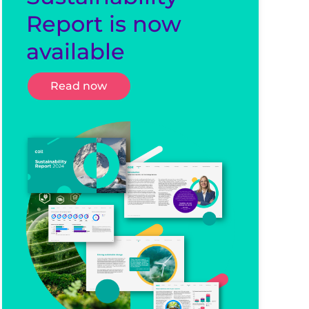
Report is now
available
Read now