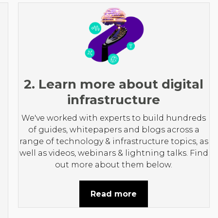
2. Learn more about digital
infrastructure
We've worked with experts to build hundreds
of guides, whitepapers and blogs across a
range of technology & infrastructure topics, as
well as videos, webinars & lightning talks. Find
out more about them below.
Read more