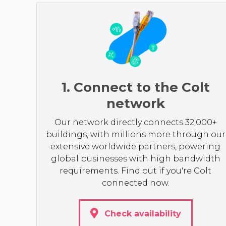
1. Connect to the Colt
network
Our network directly connects 32,000+
buildings, with millions more through our
extensive worldwide partners, powering
global businesses with high bandwidth
requirements. Find out if you're Colt
connected now.
Check availability