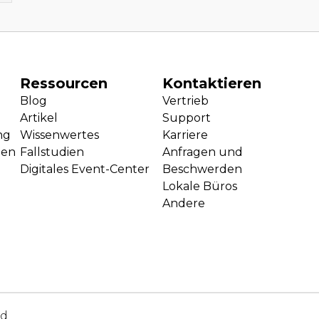
Ressourcen
Kontaktieren
Blog
Vertrieb
Artikel
Support
ng
Wissenwertes
Karriere
gen
Fallstudien
Anfragen und
Digitales Event-Center
Beschwerden
Lokale Büros
Andere
ed