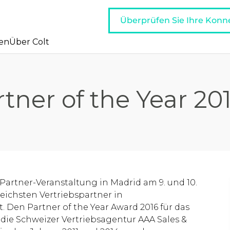
Überprüfen Sie Ihre Konne
en
Über Colt
tner of the Year 20
 Partner-Veranstaltung in Madrid am 9. und 10.
reichsten Vertriebspartner in
 Den Partner of the Year Award 2016 für das
 die Schweizer Vertriebsagentur AAA Sales &