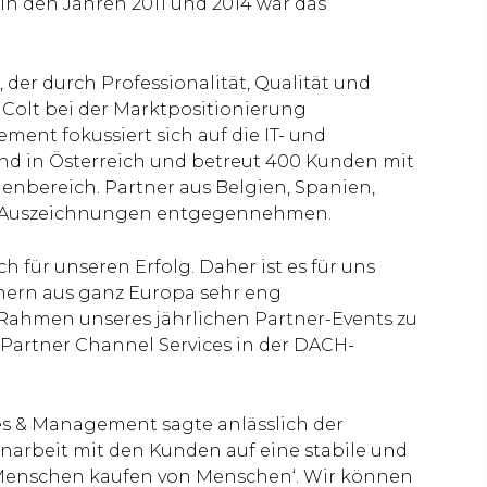
in den Jahren 2011 und 2014 war das
 der durch Professionalität, Qualität und
Colt bei der Marktpositionierung
ment fokussiert sich auf die IT- und
d in Österreich und betreut 400 Kunden mit
enbereich. Partner aus Belgien, Spanien,
e Auszeichnungen entgegennehmen.
h für unseren Erfolg. Daher ist es für uns
tnern aus ganz Europa sehr eng
ahmen unseres jährlichen Partner-Events zu
s Partner Channel Services in der DACH-
es & Management sagte anlässlich der
narbeit mit den Kunden auf eine stabile und
‚Menschen kaufen von Menschen‘. Wir können