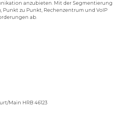
nikation anzubieten. Mit der Segmentierung
ng, Punkt zu Punkt, Rechenzentrum und VoIP
orderungen ab.
furt/Main HRB 46123