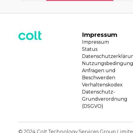
Impressum
Impressum
Status
Datenschutzerkläru
Nutzungsbedingun
Anfragen und
Beschwerden
Verhaltenskodex
Datenschutz-
Grundverordnung
(DSGVO)
© 2024 Colt Technology Services Group Limit