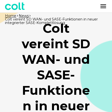
Home
News
Colt vereint SD WAN- und SASE-Funktionen in neuer
integrierter SASE-Komplettlösung
Colt
vereint SD
WAN- und
SASE-
Funktione
n in neuer