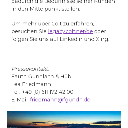
dadurch die Bedürfnisse seiner Kunden
in den Mittelpunkt stellen.
Um mehr über Colt zu erfahren,
besuchen Sie
legacy.colt.net/de
oder
folgen Sie uns auf LinkedIn und Xing.
Pressekontakt:
Fauth Gundlach & Hübl
Lea Friedmann
Tel.: +49 (0) 611 172142 00
E-Mail:
friedmann@fgundh.de