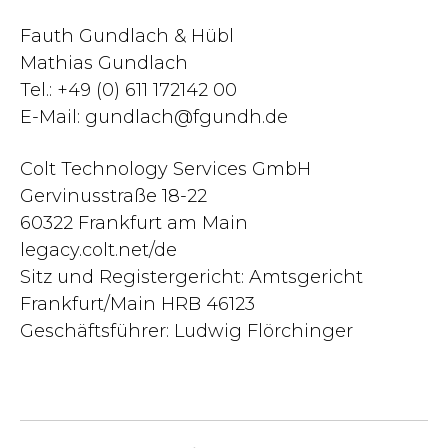
Fauth Gundlach & Hübl
Mathias Gundlach
Tel.: +49 (0) 611 172142 00
E-Mail:
gundlach@fgundh.de
Colt Technology Services GmbH
Gervinusstraße 18-22
60322 Frankfurt am Main
legacy.colt.net/de
Sitz und Registergericht: Amtsgericht
Frankfurt/Main HRB 46123
Geschäftsführer: Ludwig Flörchinger