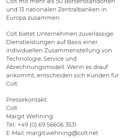
Colt mit mehr als 50 Börsenstandorten
und 13 nationalen Zentralbanken in
Europa zusammen.
Colt bietet Unternehmen zuverlässige
Dienstleistungen auf Basis einer
individuellen Zusammenstellung von
Technologie, Service und
Abrechnungsmodell. Wenn es drauf
ankommt, entscheiden sich Kunden für
Colt.
Pressekontakt:
Colt
Margit Wehning
Tel.: +49 (0) 69 56606 3531
E-Mail:
margit.wehning@colt.net