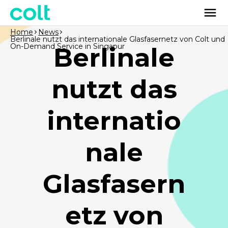
Home
News
Berlinale nutzt das internationale Glasfasernetz von Colt und
On-Demand Service in Singapur
Berlinale
nutzt das
internatio
nale
Glasfasern
etz von