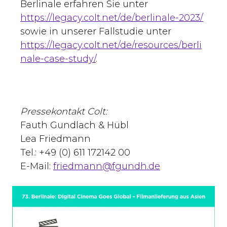
Berlinale erfahren Sie unter
https://legacy.colt.net/de/berlinale-2023/
sowie in unserer Fallstudie unter
https://legacy.colt.net/de/resources/berli
nale-case-study/
.
Pressekontakt Colt:
Fauth Gundlach & Hübl
Lea Friedmann
Tel.: +49 (0) 611 172142 00
E-Mail:
friedmann@fgundh.de