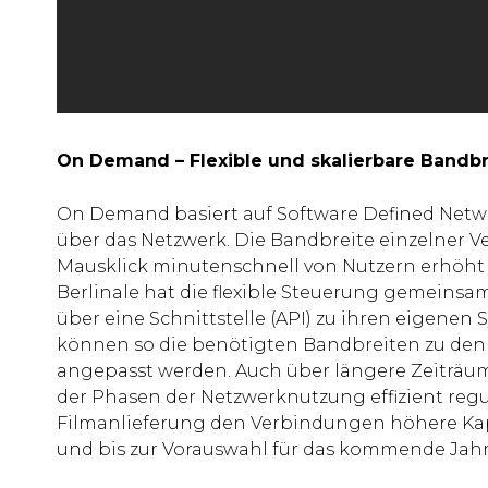
On Demand – Flexible und skalierbare Bandbr
On Demand basiert auf Software Defined Netwo
über das Netzwerk. Die Bandbreite einzelner 
Mausklick minutenschnell von Nutzern erhöht 
Berlinale hat die flexible Steuerung gemeinsam 
über eine Schnittstelle (API) zu ihren eigenen
können so die benötigten Bandbreiten zu den 
angepasst werden. Auch über längere Zeiträu
der Phasen der Netzwerknutzung effizient regu
Filmanlieferung den Verbindungen höhere Kap
und bis zur Vorauswahl für das kommende Jah