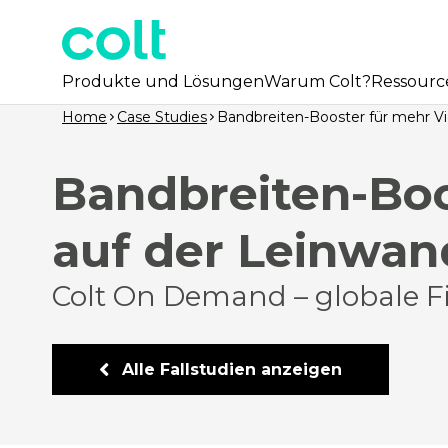
Produkte und Lösungen
Warum Colt?
Ressourc
Home
Case Studies
Bandbreiten-Booster für mehr Vie
Bandbreiten-Boos
auf der Leinwan
Colt On Demand – globale F
Alle Fallstudien anzeigen