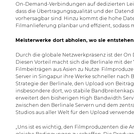
On-Demand-Verbindungen auf dedizierten Leitu
dass die Übertragungsqualität und der Datend
vorhersagbar sind. Hinzu kommt die hohe Date
Filmanlieferung planbar und effizient, sodass me
Meisterwerke dort abholen, wo sie entstehen
Durch die globale Netzwerkpräsenz ist der On 
Diesen Vorteil macht sich die Berlinale mit der 
Filmbeiträgen aus Asien zu Nutze. Filmprodu
Server in Singapur ihre Werke schneller nach 
Strategie der Berlinale, den Upload von Beiträg
insbesondere dort, wo stabile Bandbreitenkapa
erweitert den bisherigen High Bandwidth Servic
zwischen den Berlinale Servern und dem zentra
Studios aus aller Welt für den Upload verwende
„Uns ist es wichtig, den Filmproduzenten die 