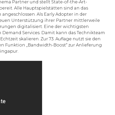
inema Partner und stellt State-of-the-Art-
ereit. Alle Hauptspielstätten sind an das
angeschlossen. Als Early Adopter in der
treuen Unterstützung ihrer Partner mittlerweile
rungen digitalisiert. Eine der wichtigsten
On Demand Services. Damit kann das Technikteam
htzeit skalieren. Zur 73. Auflage nutzt sie den
en Funktion „Bandwidth-Boost“ zur Anlieferung
Singapur.