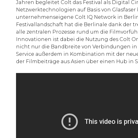
Jahren begleitet Colt das Festival als Digital C
Netzwerktechnologien auf Basis von Glasfaser b
unternehmenseigene Colt IQ Network in Berlin 
Festivallandschaft hat die Berlinale dank der 
alle zentralen Prozesse rund um die Filmvorfüh
Innovationen ist dabei die Nutzung des Colt 
nicht nur die Bandbreite von Verbindungen in Ec
Service außerdem in Kombination mit der neu
der Filmbeiträge aus Asien über einen Hub in 