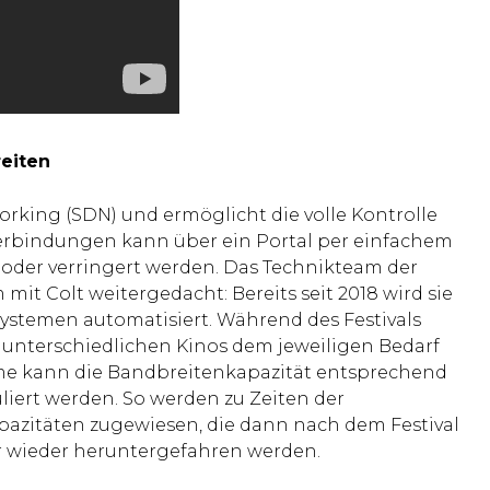
eiten
rking (SDN) und ermöglicht die volle Kontrolle
Verbindungen kann über ein Portal per einfachem
oder verringert werden. Das Technikteam der
mit Colt weitergedacht: Bereits seit 2018 wird sie
 Systemen automatisiert. Während des Festivals
unterschiedlichen Kinos dem jeweiligen Bedarf
me kann die Bandbreitenkapazität entsprechend
liert werden. So werden zu Zeiten der
azitäten zugewiesen, die dann nach dem Festival
r wieder heruntergefahren werden.