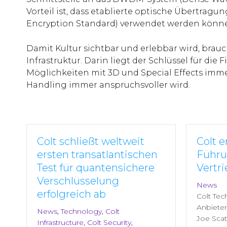
Vorteil ist, dass etablierte optische Übertra
Encryption Standard) verwendet werden könn
Damit Kultur sichtbar und erlebbar wird, brau
Infrastruktur. Darin liegt der Schlüssel für die 
Möglichkeiten mit 3D und Special Effects imme
Handling immer anspruchsvoller wird.
Colt schließt weltweit
Colt 
ersten transatlantischen
Führu
Test für quantensichere
Vertri
Verschlüsselung
News
erfolgreich ab
Colt Tec
Anbieter 
News
,
Technology
,
Colt
Joe Scat
Infrastructure
,
Colt Security
,