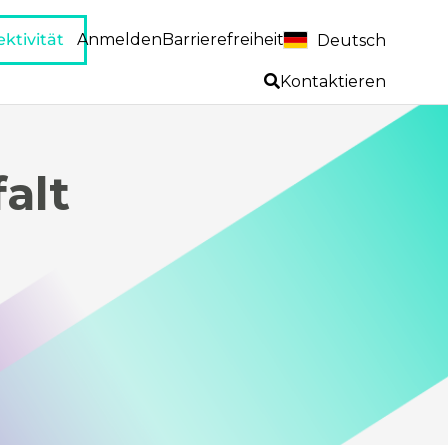
ktivität
Anmelden
Barrierefreiheit
Deutsch
Kontaktieren
alt