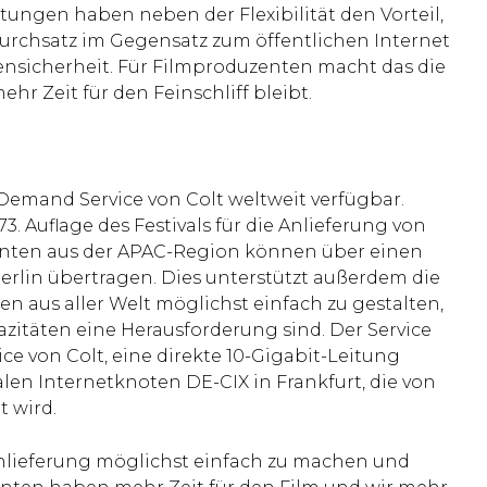
ngen haben neben der Flexibilität den Vorteil,
urchsatz im Gegensatz zum öffentlichen Internet
nsicherheit. Für Filmproduzenten macht das die
hr Zeit für den Feinschliff bleibt.
Demand Service von Colt weltweit verfügbar.
73. Auflage des Festivals für die Anlieferung von
zenten aus der APAC-Region können über einen
Berlin übertragen. Dies unterstützt außerdem die
en aus aller Welt möglichst einfach zu gestalten,
zitäten eine Herausforderung sind. Der Service
e von Colt, eine direkte 10-Gigabit-Leitung
len Internetknoten DE-CIX in Frankfurt, die von
t wird.
Anlieferung möglichst einfach zu machen und