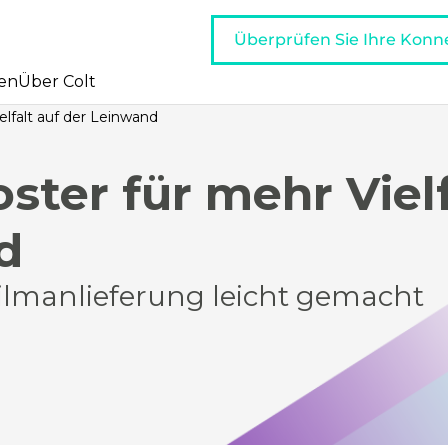
Überprüfen Sie Ihre Konne
en
Über Colt
lfalt auf der Leinwand
ter für mehr Vielf
d
ilmanlieferung leicht gemacht