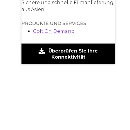
Sichere und schnelle Filmanlieferung
aus Asien
PRODUKTE UND SERVICES
Colt On Demand
Überprüfen Sie Ihre
Konnektivität