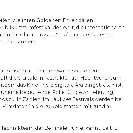
rößen, die ihren Goldenen Ehrenbären
blikumsfilmfestival der Welt, die Internationalen
azu ein, im glamourösen Ambiente die neuesten
 zu bestaunen.
otagonisten auf der Leinwand spielen zur
uft die digitale Infrastruktur auf Hochtouren, um
em das Kino in die digitale Ära eingetreten ist,
ur eine bedeutende Rolle für die Anlieferung,
os zu. In Zahlen: Im Lauf des Festivals werden bei
Filmdaten in die 20 Spielstätten mit rund 47
Technikteam der Berlinale früh erkannt. Seit 15