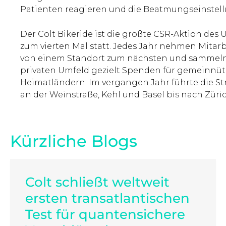
Patienten reagieren und die Beatmungseinstel
Der Colt Bikeride ist die größte CSR-Aktion des
zum vierten Mal statt. Jedes Jahr nehmen Mitarbe
von einem Standort zum nächsten und sammeln 
privaten Umfeld gezielt Spenden für gemeinnütz
Heimatländern. Im vergangen Jahr führte die St
an der Weinstraße, Kehl und Basel bis nach Züric
Kürzliche Blogs
Colt schließt weltweit
ersten transatlantischen
Test für quantensichere