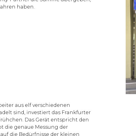
efahren haben.
beiter aus elf verschiedenen
elt sind, investiert das Frankfurter
rühchen. Das Gerät entspricht den
bt die genaue Messung der
uf die Bedürfnisse der kleinen