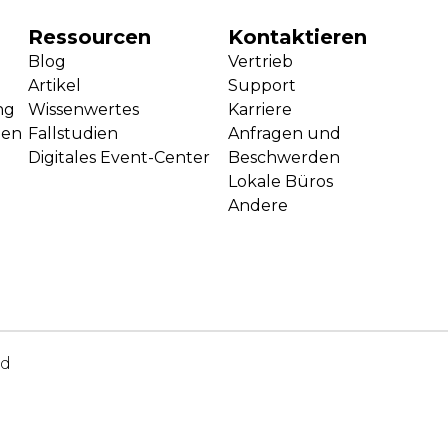
Ressourcen
Kontaktieren
Blog
Vertrieb
Artikel
Support
ng
Wissenwertes
Karriere
gen
Fallstudien
Anfragen und
Digitales Event-Center
Beschwerden
Lokale Büros
Andere
ed