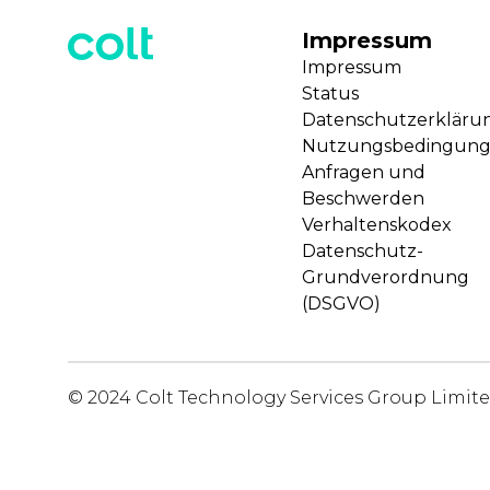
Impressum
Impressum
Status
Datenschutzerkläru
Nutzungsbedingun
Anfragen und
Beschwerden
Verhaltenskodex
Datenschutz-
Grundverordnung
(DSGVO)
© 2024 Colt Technology Services Group Limit