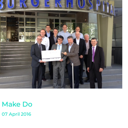
Make Do
07 April 2016