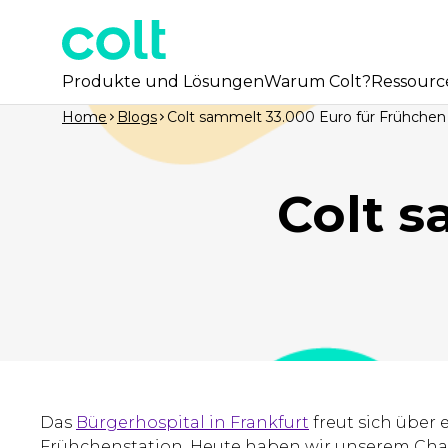
Produkte und Lösungen
Warum Colt?
Ressourc
Home
Blogs
Colt sammelt 33.000 Euro für Frühchen
Colt s
Das
Bürgerhospital in Frankfurt
freut sich über 
Frühchenstation. Heute haben wir unserem Cha