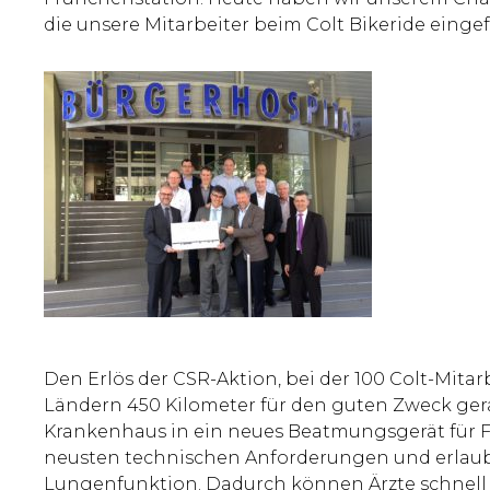
die unsere Mitarbeiter beim Colt Bikeride eing
Den Erlös der CSR-Aktion, bei der 100 Colt-Mitar
Ländern 450 Kilometer für den guten Zweck gerad
Krankenhaus in ein neues Beatmungsgerät für F
neusten technischen Anforderungen und erlau
Lungenfunktion. Dadurch können Ärzte schnell a