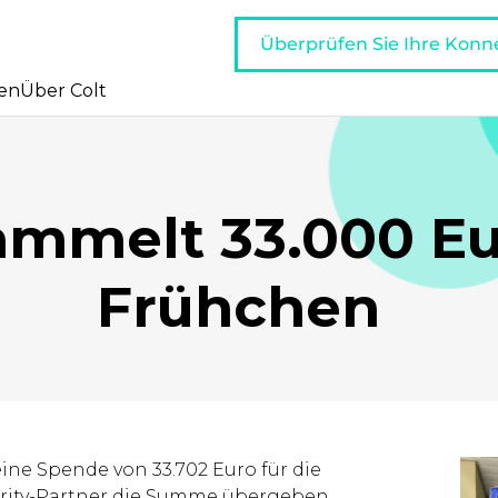
Überprüfen Sie Ihre Konne
en
Über Colt
ammelt 33.000 Eu
Frühchen
eine Spende von 33.702 Euro für die
rity-Partner die Summe übergeben,