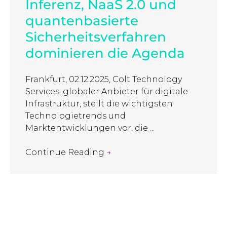
Inferenz, NaaS 2.0 und
quantenbasierte
Sicherheitsverfahren
dominieren die Agenda
Frankfurt, 02.12.2025, Colt Technology
Services, globaler Anbieter für digitale
Infrastruktur, stellt die wichtigsten
Technologietrends und
Marktentwicklungen vor, die ...
Continue Reading
→