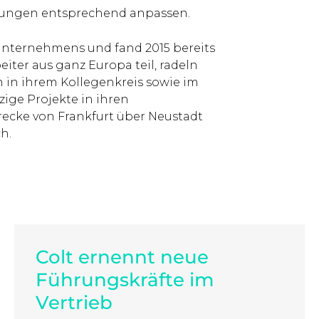
lungen entsprechend anpassen.
 Unternehmens und fand 2015 bereits
iter aus ganz Europa teil, radeln
in ihrem Kollegenkreis sowie im
ige Projekte in ihren
recke von Frankfurt über Neustadt
h.
Colt ernennt neue
Führungskräfte im
Vertrieb