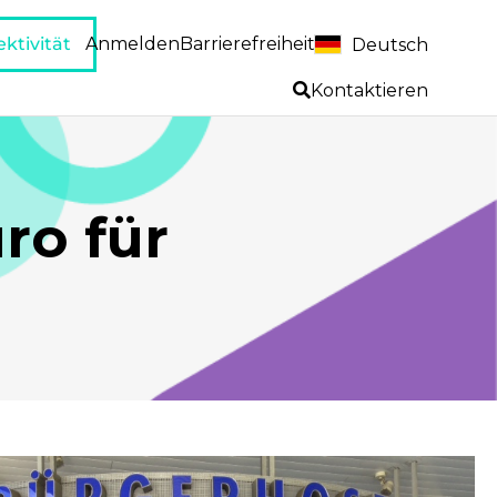
ktivität
Anmelden
Barrierefreiheit
Deutsch
Kontaktieren
ro für