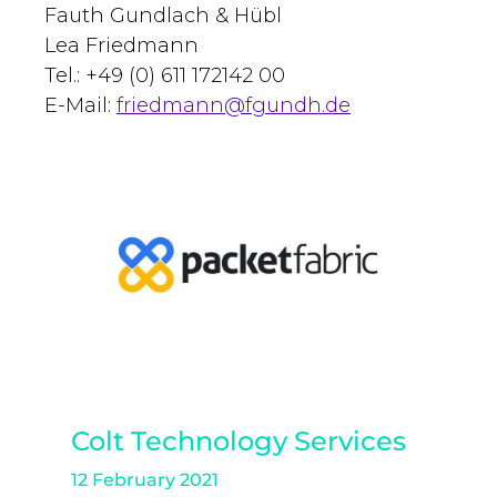
Fauth Gundlach & Hübl
Lea Friedmann
Tel.: +49 (0) 611 172142 00
E-Mail:
friedmann@fgundh.de
Colt Technology Services
12 February 2021