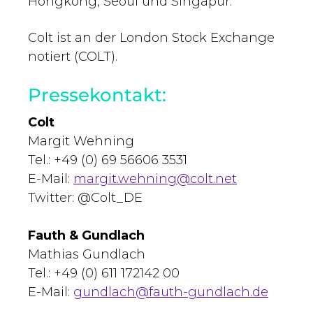
Hongkong, Seoul und Singapur.
Colt ist an der London Stock Exchange
notiert (COLT).
Pressekontakt:
Colt
Margit Wehning
Tel.: +49 (0) 69 56606 3531
E-Mail:
margit.wehning@colt.net
Twitter: @Colt_DE
Fauth & Gundlach
Mathias Gundlach
Tel.: +49 (0) 611 172142 00
E-Mail:
gundlach@fauth-gundlach.de