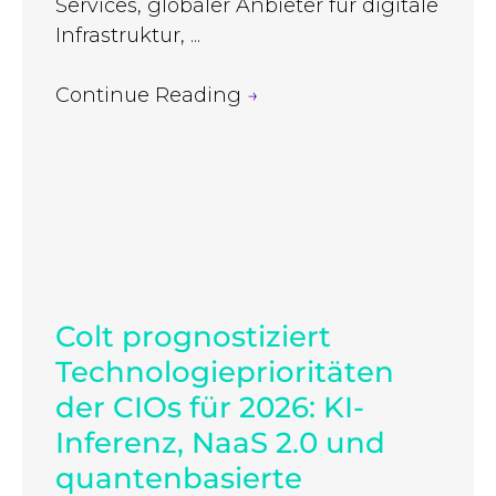
Services, globaler Anbieter für digitale
Infrastruktur, ...
Continue Reading
→
Colt prognostiziert
Technologieprioritäten
der CIOs für 2026: KI-
Inferenz, NaaS 2.0 und
quantenbasierte