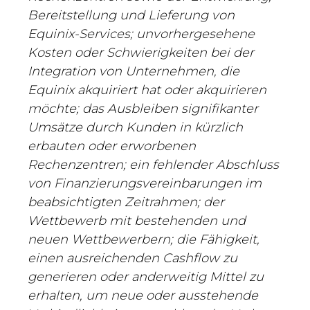
Bereitstellung und Lieferung von
Equinix-Services; unvorhergesehene
Kosten oder Schwierigkeiten bei der
Integration von Unternehmen, die
Equinix akquiriert hat oder akquirieren
möchte; das Ausbleiben signifikanter
Umsätze durch Kunden in kürzlich
erbauten oder erworbenen
Rechenzentren; ein fehlender Abschluss
von Finanzierungsvereinbarungen im
beabsichtigten Zeitrahmen; der
Wettbewerb mit bestehenden und
neuen Wettbewerbern; die Fähigkeit,
einen ausreichenden Cashflow zu
generieren oder anderweitig Mittel zu
erhalten, um neue oder ausstehende