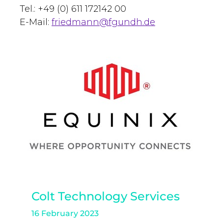
Tel.: +49 (0) 611 172142 00
E-Mail:
friedmann@fgundh.de
Colt Technology Services
16 February 2023