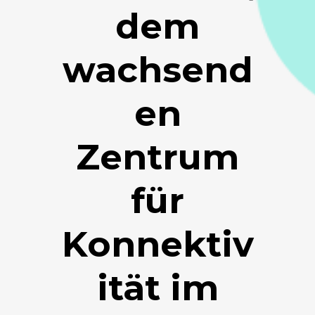
dem
wachsend
en
Zentrum
für
Konnektiv
ität im