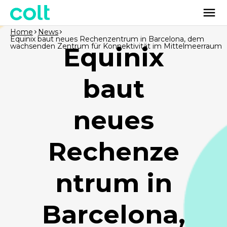
Home
News
Equinix baut neues Rechenzentrum in Barcelona, dem
wachsenden Zentrum für Konnektivität im Mittelmeerraum
Equinix
baut
neues
Rechenze
ntrum in
Barcelona,