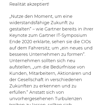
Realität akzeptiert!
„Nutze den Moment, um eine
widerstandsfähige Zukunft zu
gestalten” – wie Gartner bereits in ihrer
Keynote zum Gartner IT-Symposium
Ende 2020 erklärte, sehen sie die CIOs
auf dem Fahrersitz, um „ein neues und
besseres Unternehmen zu formen”.
Unternehmen sollten sich neu
aufstellen, „um die Bedürfnisse von
Kunden, Mitarbeitern, Aktionären und
der Gesellschaft in verschiedenen
Zukünften zu erkennen und zu
erfüllen.” Anstatt sich von
unvorhergesehenen Turbulenzen