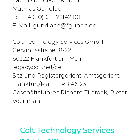
Fauth Gundlach & Hübl
Mathias Gundlach
Tel.: +49 (0) 611 172142 00
E-Mail:
gundlach@fgundh.de
Colt Technology Services GmbH
Gervinusstraße 18-22
60322 Frankfurt am Main
legacy.colt.net/de
Sitz und Registergericht: Amtsgericht
Frankfurt/Main HRB 46123
Geschäftsführer: Richard Tilbrook, Pieter
Veenman
Colt Technology Services