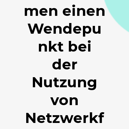
men einen
Wendepu
nkt bei
der
Nutzung
von
Netzwerkf