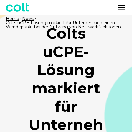
Home
News
Colts uCPE-Lösung markiert für Unternehmen einen
Wendepunkt bei der Nutzung von Netzwerkfunktionen
Colts
uCPE-
Lösung
markiert
für
Unterneh