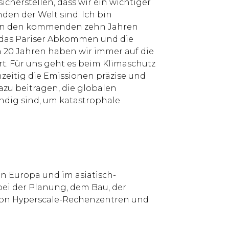
icherstellen, dass wir ein wichtiger
den der Welt sind. Ich bin
 um in den kommenden zehn Jahren
 das Pariser Abkommen und die
n 20 Jahren haben wir immer auf die
t. Für uns geht es beim Klimaschutz
hzeitig die Emissionen präzise und
azu beitragen, die globalen
ndig sind, um katastrophale
in Europa und im asiatisch-
ei der Planung, dem Bau, der
on Hyperscale-Rechenzentren und