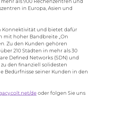
et mehr als 900 Rechenzentren und
zentren in Europa, Asien und
Konnektivität und bietet dafür
en mit hoher Bandbreite „On
gen. Zu den Kunden gehören
ber 210 Städten in mehr als 30
ware Defined Networks (SDN) und
 zu den finanziell solidesten
 Bedürfnisse seiner Kunden in den
gacy.colt.net/de
oder folgen Sie uns