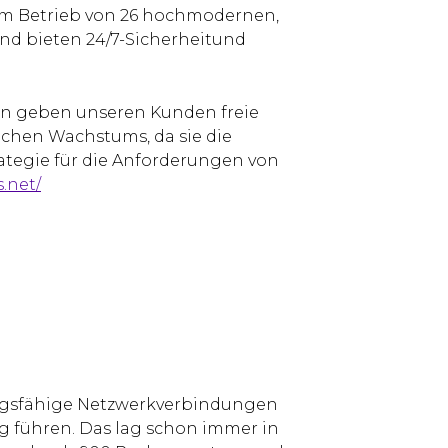
 im Betrieb von 26 hochmodernen,
und bieten 24/7-Sicherheitund
en geben unseren Kunden freie
ichen Wachstums, da sie die
ategie für die Anforderungen von
.net/
tungsfähige Netzwerkverbindungen
g führen. Das lag schon immer in