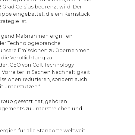
 Grad Celsius begrenzt wird. Der
ruppe eingebettet, die ein Kernstück
ategie ist.
ringend Maßnahmen ergriffen
der Technologiebranche
r unsere Emissionen zu übernehmen.
 die Verpflichtung zu
ilder, CEO von Colt Technology
ein Vorreiter in Sachen Nachhaltigkeit
issionen reduzieren, sondern auch
 unterstützen.“
Group gesetzt hat, gehören
gagements zu unterstreichen und
rgien für alle Standorte weltweit