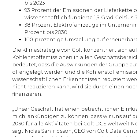
bis 2023
93 Prozent der Emissionen der Lieferkette bi
wissenschaftlich fundierte 1,5-Grad-Celsius-
38 Prozent Elektrofahrzeuge im Unternehm
Prozent bis 2030
100-prozentige Umstellung auf erneuerbare
Die Klimastrategie von Colt konzentriert sich au
Kohlenstoffemissionen in allen Geschäftsbereic
bedeutet, dass die Auswirkungen der Gruppe au
offengelegt werden und die Kohlenstoffemissio
wissenschaftlichen Erkenntnissen reduziert werd
nicht reduzieren kann, wird sie durch einen hoc
finanzieren.
„Unser Geschäft hat einen beträchtlichen Einflus
mich, ankündigen zu können, dass wir uns auf 
2030 für alle Aktivitäten bei Colt DCS weltweit N
sagt Niclas Sanfridsson, CEO von Colt Data Centre