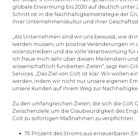
globale Erwärmung bis 2030 auf deutlich unter 2
Schritt ist in die Nachhaltigkeitsstrategie der G
ihrer Unternehmenskultur und ihrer Geschäftsstr
„Als Unternehmen sind wir uns bewusst, wie d
werden müssen, um positive Veränderungen in 
voranzutreiben und die volle Verantwortung fü
Ich freue mich sehr über diesen Meilenstein und
wissenschaftlich fundierten Zielen“, sagt Keri G
Services. „Das Ziel von Colt ist klar: Wir wollen 
werden, indem wir nicht nur unsere eigenen Em
unsere Kunden auf ihrem Weg zur Nachhaltigkeit
Zu den umfangreichen Zielen, die sich die Colt 
Zwischenziele, um die Glaubwürdigkeit des En
Colt zu sofortigen Maßnahmen zu verpflichten:
75 Prozent des Stroms aus erneuerbaren Ene