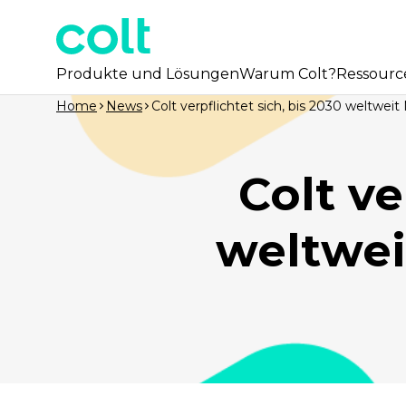
Produkte und Lösungen
Warum Colt?
Ressourc
Home
News
Colt verpflichtet sich, bis 2030 weltwei
Colt ve
weltwei