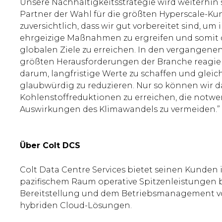
Unsere Nachhaltigkeitsstrategie wird weiterhin s
Partner der Wahl für die größten Hyperscale-Kun
zuversichtlich, dass wir gut vorbereitet sind,
ehrgeizige Maßnahmen zu ergreifen und somit
globalen Ziele zu erreichen. In den vergangene
größten Herausforderungen der Branche reagier
darum, langfristige Werte zu schaffen und gleic
glaubwürdig zu reduzieren. Nur so können wir d
Kohlenstoffreduktionen zu erreichen, die notwe
Auswirkungen des Klimawandels zu vermeiden.”
Über Colt DCS
Colt Data Centre Services bietet seinen Kunden 
pazifischem Raum operative Spitzenleistungen b
Bereitstellung und dem Betriebsmanagement v
hybriden Cloud-Lösungen.