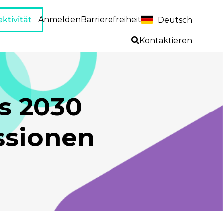
ktivität
Anmelden
Barrierefreiheit
Deutsch
Kontaktieren
is 2030
ssionen