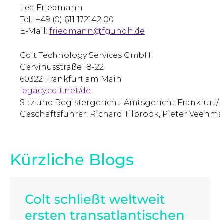
Lea Friedmann
Tel.: +49 (0) 611 172142 00
E-Mail:
friedmann@fgundh.de
Colt Technology Services GmbH
Gervinusstraße 18-22
60322 Frankfurt am Main
legacy.colt.net/de
Sitz und Registergericht: Amtsgericht Frankfurt
Geschäftsführer: Richard Tilbrook, Pieter Veen
Kürzliche Blogs
Colt schließt weltweit
ersten transatlantischen