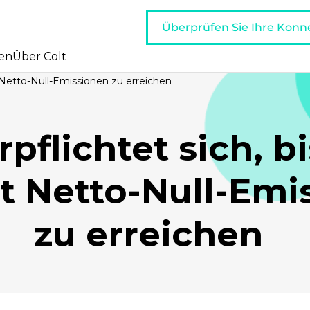
Überprüfen Sie Ihre Konne
en
Über Colt
t Netto-Null-Emissionen zu erreichen
rpflichtet sich, b
t Netto-Null-Emi
zu erreichen