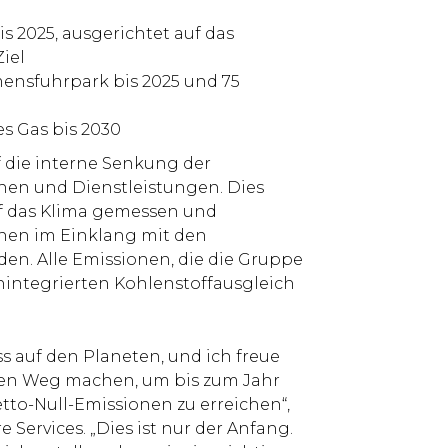
s 2025, ausgerichtet auf das
Ziel
ensfuhrpark bis 2025 und 75
s Gas bis 2030
f die interne Senkung der
hen und Dienstleistungen. Dies
f das Klima gemessen und
nen im Einklang mit den
en. Alle Emissionen, die die Gruppe
hintegrierten Kohlenstoffausgleich
s auf den Planeten, und ich freue
den Weg machen, um bis zum Jahr
etto-Null-Emissionen zu erreichen“,
 Services. „Dies ist nur der Anfang.