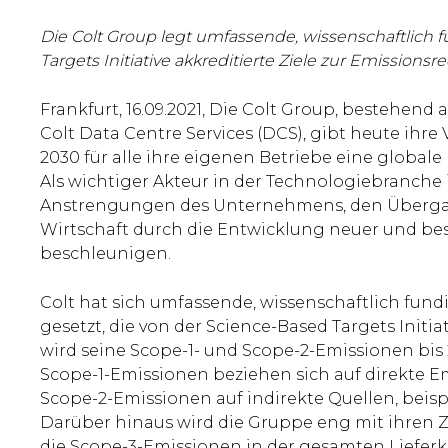
Die Colt Group legt umfassende, wissenschaftlich 
Targets Initiative akkreditierte Ziele zur Emissionsr
Frankfurt, 16.09.2021, Die Colt Group, bestehend
Colt Data Centre Services (DCS), gibt heute ihre
2030 für alle ihre eigenen Betriebe eine globale
Als wichtiger Akteur in der Technologiebranche i
Anstrengungen des Unternehmens, den Übergang
Wirtschaft durch die Entwicklung neuer und be
beschleunigen.
Colt hat sich umfassende, wissenschaftlich fund
gesetzt, die von der Science-Based Targets Initia
wird seine Scope-1- und Scope-2-Emissionen bis
Scope-1-Emissionen beziehen sich auf direkte 
Scope-2-Emissionen auf indirekte Quellen, beisp
Darüber hinaus wird die Gruppe eng mit ihren 
die Scope-3-Emissionen in der gesamten Lieferke