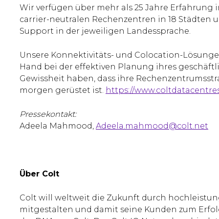
Wir verfügen über mehr als 25 Jahre Erfahrung
carrier-neutralen Rechenzentren in 18 Städten 
Support in der jeweiligen Landessprache.
Unsere Konnektivitäts- und Colocation-Lösung
Hand bei der effektiven Planung ihres geschäftl
Gewissheit haben, dass ihre Rechenzentrumsstr
morgen gerüstet ist.
https://www.coltdatacentres
Pressekontakt:
Adeela Mahmood,
Adeela.mahmood@colt.net
Über Colt
Colt will weltweit die Zukunft durch hochleis
mitgestalten und damit seine Kunden zum Erfol