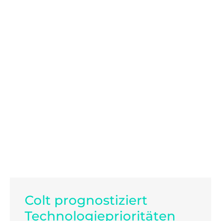
Colt prognostiziert
Technologieprioritäten