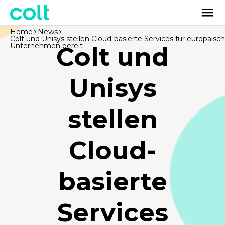
Home
News
Colt und Unisys stellen Cloud-basierte Services für europäisc
Unternehmen bereit
Colt und
Unisys
stellen
Cloud-
basierte
Services