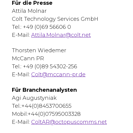
Für die Presse
Attila Molnar
Colt Technology Services GmbH
Tel.: +49 (0)69 56606 0
E-Mail:
Attila.Molnar@colt.net
Thorsten Wiedemer
McCann PR
Tel.: +49 (0)89 54302-256
E-Mail:
Colt@mccann-pr.de
Für Branchenanalysten
Agi Augustyniak
Tel.:+44(0)8453700655
Mobil:+44(0)07595003328
E-Mail:
ColtAR@octopuscomms.net