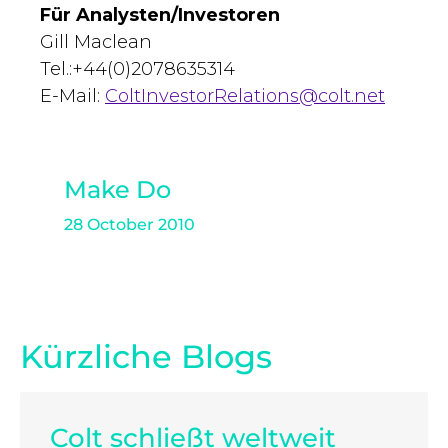
Für Analysten/Investoren
Gill Maclean
Tel.:+44(0)2078635314
E-Mail:
ColtInvestorRelations@colt.net
Make Do
28 October 2010
Kürzliche Blogs
Colt schließt weltweit