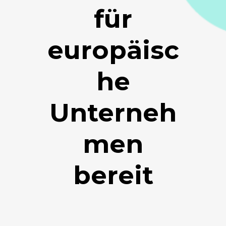
für
europäisc
he
Unterneh
men
bereit